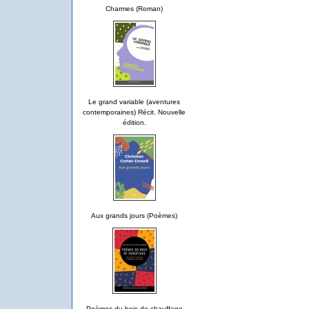
Charmes (Roman)
Le grand variable (aventures
contemporaines) Récit. Nouvelle
édition.
Aux grands jours (Poèmes)
Poèmes du bois de chauffage