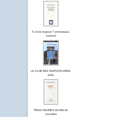
Tu écris toujours ? (chroniques,
humour)
LE CLUB DES PANTOUFLARDS,
polar
TROIS FIGURES DU MALIN,
nouvelles