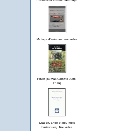
Mariage d'automne, nouvelles
Prairie journal (Carnets 2006-
2016)
Dragon, ange et pou (trois
burlesques). Nouvelles