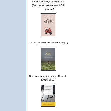
Chroniques oyonnaxiennes
(Souvenirs des années 60 à
Oyonnax)
L'Italie promise (Récits de voyage)
Sur un sentier recouvert. Carnets
(2016-2023)