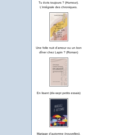
Tu écris toujours ? (Humour).
L'intégrale des chroniques.
Une folle nuit d'amour ou un bon
dîner chez Lapin ? (Roman)
En lisant (dix-sept petits essais)
Mariage d'automne (nouvelles).