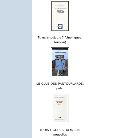
Tu écris toujours ? (chroniques,
humour)
LE CLUB DES PANTOUFLARDS,
polar
TROIS FIGURES DU MALIN,
nouvelles