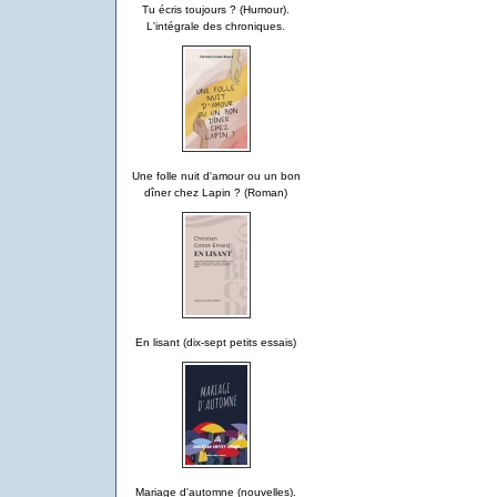
Tu écris toujours ? (Humour).
L'intégrale des chroniques.
Une folle nuit d'amour ou un bon
dîner chez Lapin ? (Roman)
En lisant (dix-sept petits essais)
Mariage d'automne (nouvelles).