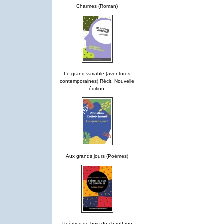
Charmes (Roman)
Le grand variable (aventures
contemporaines) Récit. Nouvelle
édition.
Aux grands jours (Poèmes)
Poèmes du bois de chauffage