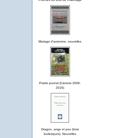
Mariage d'automne, nouvelles
Prairie journal (Carnets 2006-
2016)
Dragon, ange et pou (trois
burlesques). Nouvelles