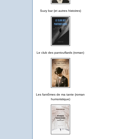
Suzy bar (et autres histoires)
Le club des pantouflards (roman)
Les fantômes de ma tante (roman
humoristique)