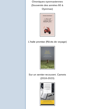
Chroniques oyonnaxiennes
(Souvenirs des années 60 à
Oyonnax)
L'Italie promise (Récits de voyage)
Sur un sentier recouvert. Carnets
(2016-2023)