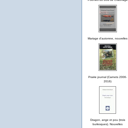
Mariage d'automne, nouvelles
Prairie journal (Carnets 2006-
2016)
Dragon, ange et pou (trois
burlesques). Nouvelles