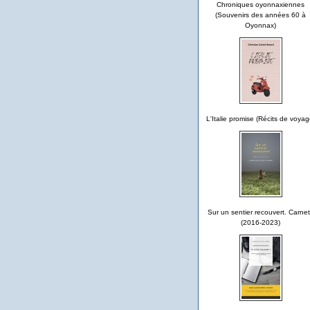
Chroniques oyonnaxiennes
(Souvenirs des années 60 à
Oyonnax)
L'Italie promise (Récits de voyag
Sur un sentier recouvert. Carne
(2016-2023)