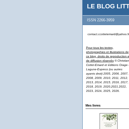
LE BLOG LITT
ISSN 2266-3959
contact.ccottetemard@yahoo.f
Pour tous les textes,
photographies et illustrations de
ce blog, droits de reproduction e
de diffusion réservés
© Christian
Cottet-Emard et éditions Orage-
Lagune-Express (ou autres
ayants droit) 2005, 2006, 2007,
2008, 2009, 2010, 2011, 2012,
2013, 2014, 2015, 2016, 2017,
2018, 2019, 2020,2021
,2022,
2023, 2024, 2025, 2026.
Mes livres