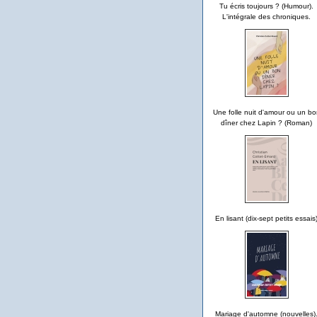
Tu écris toujours ? (Humour).
L'intégrale des chroniques.
Une folle nuit d'amour ou un bo
dîner chez Lapin ? (Roman)
En lisant (dix-sept petits essais
Mariage d'automne (nouvelles)