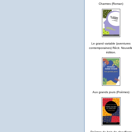
Charmes (Roman)
Le grand variable (aventures
contemporaines) Récit. Nouvell
édition.
Aux grands jours (Poèmes)
Poèmes du bois de chauffage