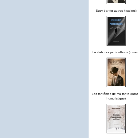
Suzy bar (et autres histoires)
Le club des pantouflards (roma
Les fantômes de ma tante (rom
humoristique)