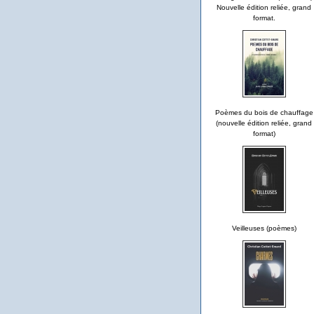
Nouvelle édition reliée, grand
format.
Poèmes du bois de chauffage
(nouvelle édition reliée, grand
format)
Veilleuses (poèmes)