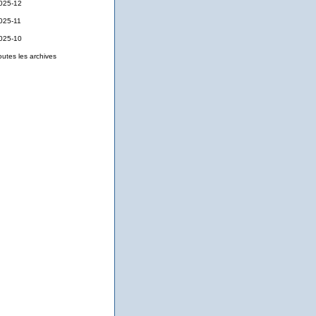
025-12
025-11
025-10
outes les archives