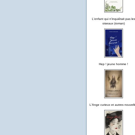
L'enfant qui n'inquiétait pas le
oiseaux (roman)
Hep ! jeune homme !
L'Ange curieux et autres nouvell