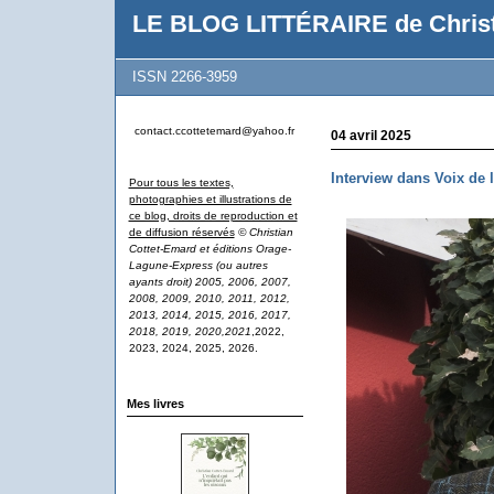
LE BLOG LITTÉRAIRE de Christ
ISSN 2266-3959
contact.ccottetemard@yahoo.fr
04 avril 2025
Interview dans Voix de 
Pour tous les textes,
photographies et illustrations de
ce blog, droits de reproduction et
de diffusion réservés
© Christian
Cottet-Emard et éditions Orage-
Lagune-Express (ou autres
ayants droit) 2005, 2006, 2007,
2008, 2009, 2010, 2011, 2012,
2013, 2014, 2015, 2016, 2017,
2018, 2019, 2020,2021
,2022,
2023, 2024, 2025, 2026.
Mes livres