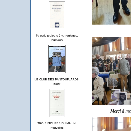
Tu écris toujours ? (chroniques,
humour)
LE CLUB DES PANTOUFLARDS,
polar
Merci à mon
TROIS FIGURES DU MALIN,
nouvelles