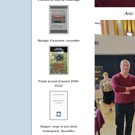
Avec
Mariage d'automne, nouvelles
Prairie journal (Carnets 2006-
2016)
Dragon, ange et pou (trois
burlesques). Nouvelles