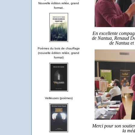
Nouvelle édition reliée, grand
format.
En excellente compag
de Nantua, Renaud Donz
de Nantua et 
Poèmes du bois de chauffage
(nouvelle édition reliée, grand
format)
Veilleuses (poèmes)
Merci pour son soutien
la méd