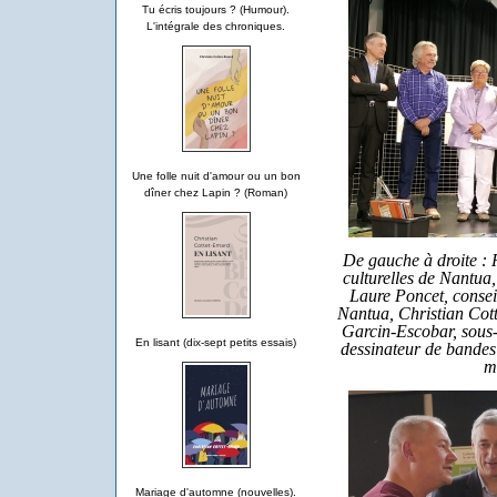
Tu écris toujours ? (Humour).
L'intégrale des chroniques.
Une folle nuit d'amour ou un bon
dîner chez Lapin ? (Roman)
De gauche à droite : 
culturelles de Nantua,
Laure Poncet, consei
Nantua, Christian Cot
Garcin-Escobar, sous-
En lisant (dix-sept petits essais)
dessinateur de bandes
m
Mariage d'automne (nouvelles).