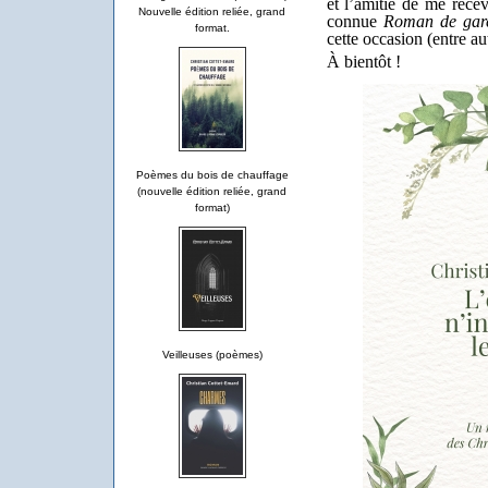
et l’amitié de me recev
Nouvelle édition reliée, grand
connue
Roman de gar
format.
cette occasion (entre a
À bientôt !
Poèmes du bois de chauffage
(nouvelle édition reliée, grand
format)
Veilleuses (poèmes)