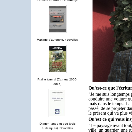
Mariage d'automne, nouvelles
Prairie journal (Carnets 2006-
2016)
Qu'est-ce que l'écritu
"Je me suis longtemps p
conduire une voiture qu
mais dans le temps. La p
passé, de se projeter dan
le présent qui va plus vi
Qu'est-ce qui vous ins
Dragon, ange et pou (trois
"Le paysage avant tout,
burlesques). Nouvelles
ville, un quartier, une r