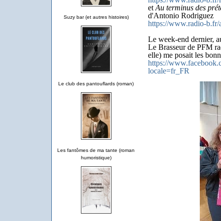
et
Au terminus des prét
d'Antonio Rodriguez
Suzy bar (et autres histoires)
https://www.radio-b.fr/
Le week-end dernier, au
Le Brasseur de PFM ra
elle) me posait les bonn
https://www.facebook
locale=fr_FR
Le club des pantouflards (roman)
Les fantômes de ma tante (roman
humoristique)