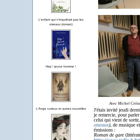
L'enfant qui n'inquiétait pas les
oiseaux (roman)
Hep ! jeune homme !
Avec Michel Celso
L'Ange curieux et autres nouvelles
J'étais invité jeudi der
je remercie, pour parle
celui qui vient de sortir
oiseaux
)
, de musique e
émissions :
Roman de gare
(littérat
https://www.radio-b.fr