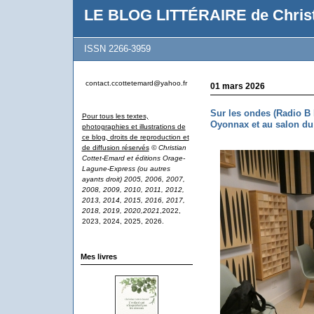
LE BLOG LITTÉRAIRE de Christ
ISSN 2266-3959
contact.ccottetemard@yahoo.fr
01 mars 2026
Sur les ondes (Radio B
Pour tous les textes,
Oyonnax et au salon du 
photographies et illustrations de
ce blog, droits de reproduction et
de diffusion réservés
© Christian
Cottet-Emard et éditions Orage-
Lagune-Express (ou autres
ayants droit) 2005, 2006, 2007,
2008, 2009, 2010, 2011, 2012,
2013, 2014, 2015, 2016, 2017,
2018, 2019, 2020,2021
,2022,
2023, 2024, 2025, 2026.
Mes livres