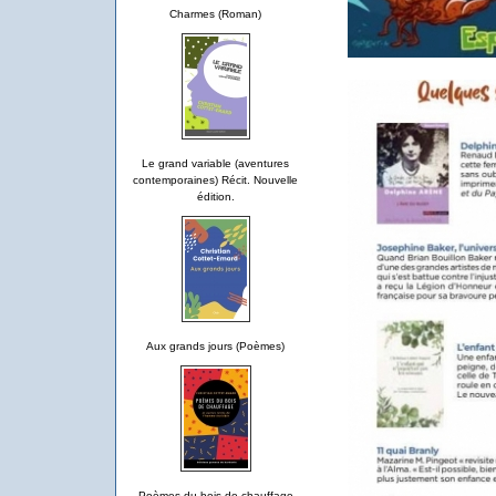
Charmes (Roman)
Le grand variable (aventures
contemporaines) Récit. Nouvelle
édition.
Aux grands jours (Poèmes)
Poèmes du bois de chauffage