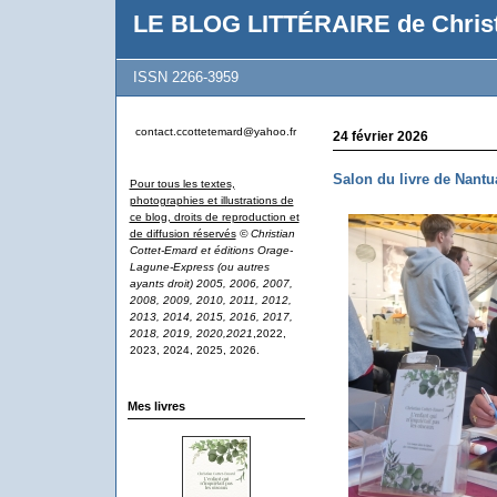
LE BLOG LITTÉRAIRE de Christ
ISSN 2266-3959
contact.ccottetemard@yahoo.fr
24 février 2026
Salon du livre de Nantu
Pour tous les textes,
photographies et illustrations de
ce blog, droits de reproduction et
de diffusion réservés
© Christian
Cottet-Emard et éditions Orage-
Lagune-Express (ou autres
ayants droit) 2005, 2006, 2007,
2008, 2009, 2010, 2011, 2012,
2013, 2014, 2015, 2016, 2017,
2018, 2019, 2020,2021
,2022,
2023, 2024, 2025, 2026.
Mes livres