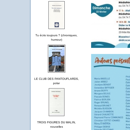
Tu écris toujours ? (chroniques,
humour)
LE CLUB DES PANTOUFLARDS,
polar
TROIS FIGURES DU MALIN,
nouvelles