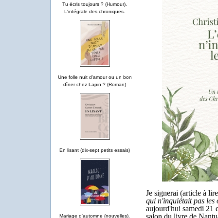
Tu écris toujours ? (Humour).
L'intégrale des chroniques.
Une folle nuit d'amour ou un bon
dîner chez Lapin ? (Roman)
En lisant (dix-sept petits essais)
Je signerai (article à lir
qui n'inquiétait pas les
aujourd'hui samedi 21 
salon du livre de Nantu
Mariage d'automne (nouvelles).