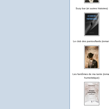
Suzy bar (et autres histoires)
Le club des pantouflards (roma
Les fantômes de ma tante (rom
humoristique)