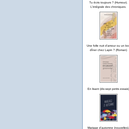
Tu écris toujours ? (Humour).
L'intégrale des chroniques.
Une folle nuit d'amour ou un bo
dîner chez Lapin ? (Roman)
En lisant (dix-sept petits essais
Mariage d'automne (nouvelles)