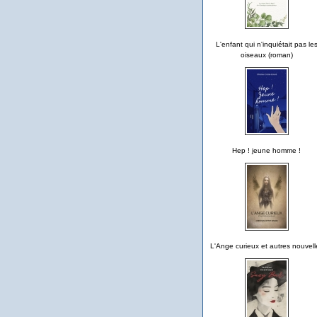
L'enfant qui n'inquiétait pas le
oiseaux (roman)
Hep ! jeune homme !
L'Ange curieux et autres nouvell