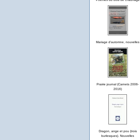
Mariage d'automne, nouvelles
Prairie journal (Carnets 2006-
2016)
Dragon, ange et pou (trois
burlesques). Nouvelles