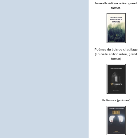
Nouvelle édition reliée, grand
format.
Poèmes du bois de chauffage
(nouvelle édition reliée, grand
format)
Veilleuses (poèmes)