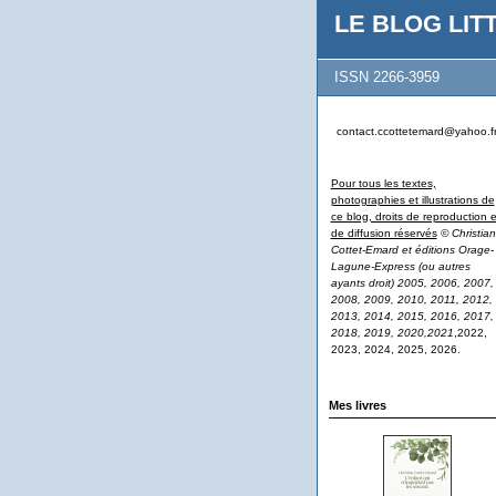
LE BLOG LITT
ISSN 2266-3959
contact.ccottetemard@yahoo.f
Pour tous les textes,
photographies et illustrations de
ce blog, droits de reproduction e
de diffusion réservés
© Christian
Cottet-Emard et éditions Orage-
Lagune-Express (ou autres
ayants droit) 2005, 2006, 2007,
2008, 2009, 2010, 2011, 2012,
2013, 2014, 2015, 2016, 2017,
2018, 2019, 2020,2021
,2022,
2023, 2024, 2025, 2026.
Mes livres