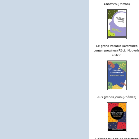
Charmes (Roman)
Le grand variable (aventures
contemporaines) Récit. Nouvell
édition.
Aux grands jours (Poèmes)
Poèmes du bois de chauffage