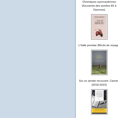
Chroniques oyonnaxiennes
(Souvenirs des années 60 à
Oyonnax)
L'Italie promise (Récits de voyag
Sur un sentier recouvert. Carne
(2016-2023)