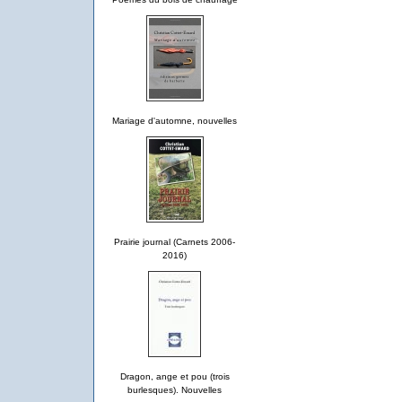
Mariage d'automne, nouvelles
Prairie journal (Carnets 2006-
2016)
Dragon, ange et pou (trois
burlesques). Nouvelles