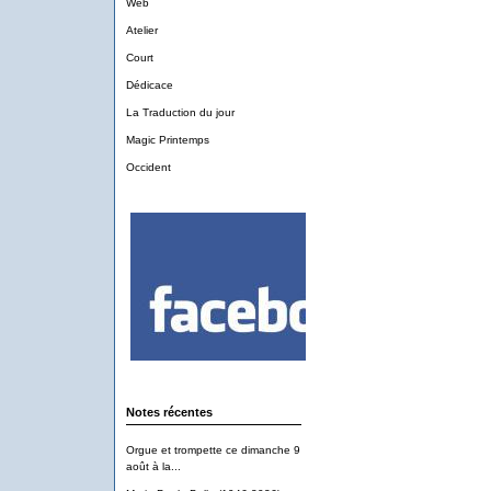
Web
Atelier
Court
Dédicace
La Traduction du jour
Magic Printemps
Occident
Notes récentes
Orgue et trompette ce dimanche 9
août à la...