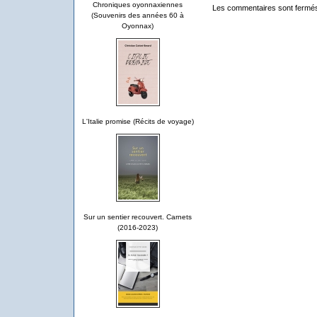
Chroniques oyonnaxiennes
Les commentaires sont fermé
(Souvenirs des années 60 à
Oyonnax)
L'Italie promise (Récits de voyage)
Sur un sentier recouvert. Carnets
(2016-2023)