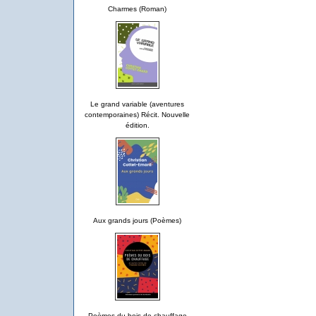
Charmes (Roman)
Le grand variable (aventures
contemporaines) Récit. Nouvelle
édition.
Aux grands jours (Poèmes)
Poèmes du bois de chauffage