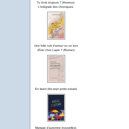
Tu écris toujours ? (Humour).
L'intégrale des chroniques.
Une folle nuit d'amour ou un bon
dîner chez Lapin ? (Roman)
En lisant (dix-sept petits essais)
Mariage d'automne (nouvelles).