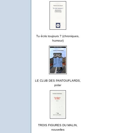
Tu écris toujours ? (chroniques,
humour)
LE CLUB DES PANTOUFLARDS,
polar
TROIS FIGURES DU MALIN,
nouvelles