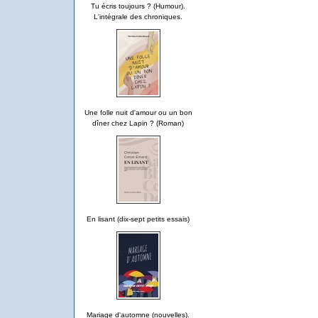
Tu écris toujours ? (Humour).
L'intégrale des chroniques.
Une folle nuit d'amour ou un bon
dîner chez Lapin ? (Roman)
En lisant (dix-sept petits essais)
Mariage d'automne (nouvelles).