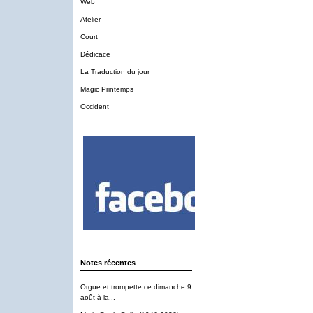
Web
Atelier
Court
Dédicace
La Traduction du jour
Magic Printemps
Occident
Notes récentes
Orgue et trompette ce dimanche 9
août à la...