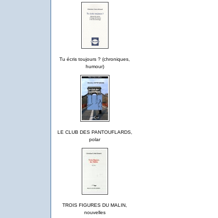
Tu écris toujours ? (chroniques,
humour)
LE CLUB DES PANTOUFLARDS,
polar
TROIS FIGURES DU MALIN,
nouvelles