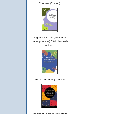
Charmes (Roman)
Le grand variable (aventures
contemporaines) Récit. Nouvelle
édition.
Aux grands jours (Poèmes)
Poèmes du bois de chauffage