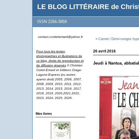
LE BLOG LITTÉRAIRE de Christ
ISSN 2266-3959
contact.ccottetemard@yahoo.fr
« Carnet / Demi-songes hyp
26 avril 2016
Pour tous les textes,
photographies et illustrations de
ce blog, droits de reproduction et
Jeudi à Nantua, abbatial
de diffusion réservés
© Christian
Cottet-Emard et éditions Orage-
Lagune-Express (ou autres
ayants droit) 2005, 2006, 2007,
2008, 2009, 2010, 2011, 2012,
2013, 2014, 2015, 2016, 2017,
2018, 2019, 2020,2021
,2022,
2023, 2024, 2025, 2026.
Mes livres