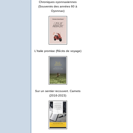
Chroniques oyonnaxiennes
(Souvenirs des années 60 à
Oyonnax)
L'Italie promise (Récits de voyage)
Sur un sentier recouvert. Carnets
(2016-2023)