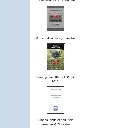
Mariage d'automne, nouvelles
Prairie journal (Carnets 2006-
2016)
Dragon, ange et pou (trois
burlesques). Nouvelles