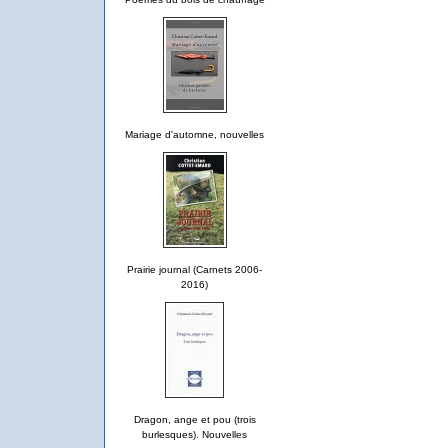
Mariage d'automne, nouvelles
Prairie journal (Carnets 2006-
2016)
Dragon, ange et pou (trois
burlesques). Nouvelles