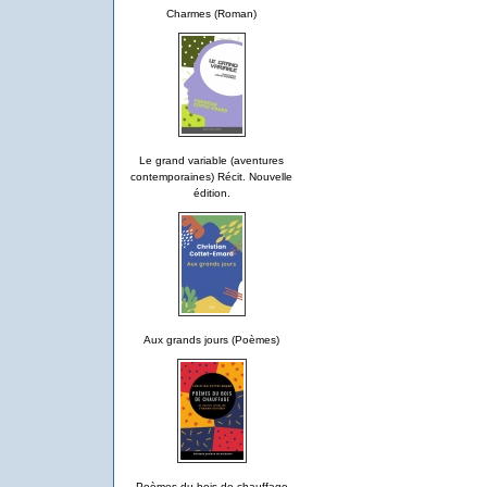
Charmes (Roman)
Le grand variable (aventures
contemporaines) Récit. Nouvelle
édition.
Aux grands jours (Poèmes)
Poèmes du bois de chauffage