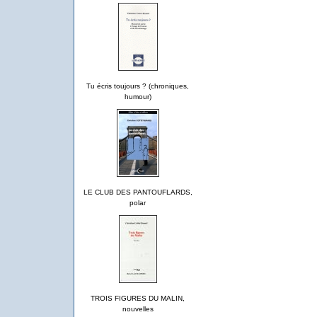
Tu écris toujours ? (chroniques,
humour)
LE CLUB DES PANTOUFLARDS,
polar
TROIS FIGURES DU MALIN,
nouvelles