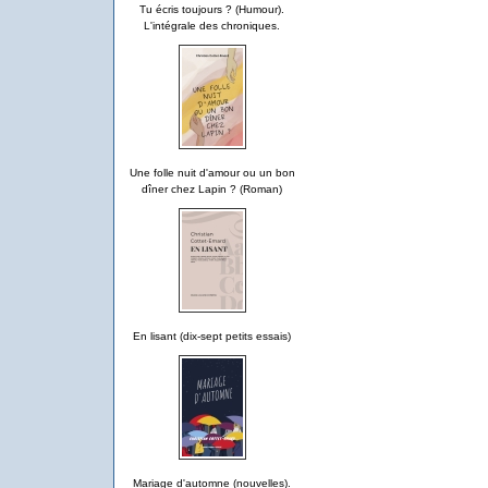
Tu écris toujours ? (Humour).
L'intégrale des chroniques.
Une folle nuit d'amour ou un bon
dîner chez Lapin ? (Roman)
En lisant (dix-sept petits essais)
Mariage d'automne (nouvelles).