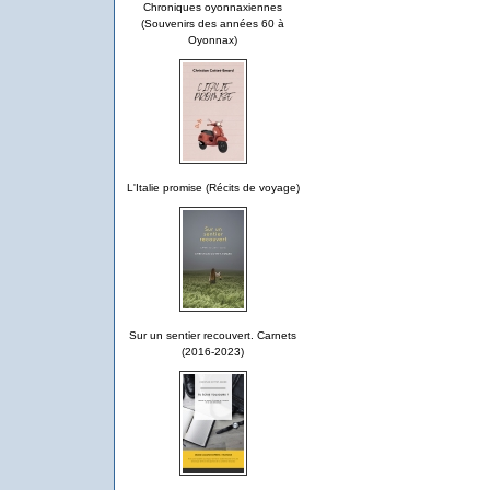
Chroniques oyonnaxiennes
(Souvenirs des années 60 à
Oyonnax)
L'Italie promise (Récits de voyage)
Sur un sentier recouvert. Carnets
(2016-2023)