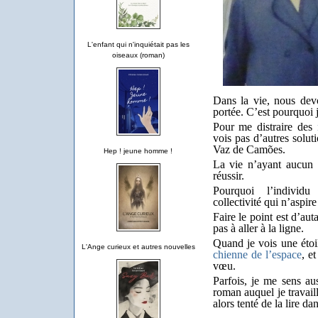
L'enfant qui n'inquiétait pas les
oiseaux (roman)
Dans la vie, nous devo
portée. C’est pourquoi 
Pour me distraire des
vois pas d’autres solut
Vaz de Camões.
Hep ! jeune homme !
La vie n’ayant aucun 
réussir.
Pourquoi l’individu
collectivité qui n’aspire
Faire le point est d’au
pas à aller à la ligne.
Quand je vois une étoil
L'Ange curieux et autres nouvelles
chienne de l’espace
, e
vœu.
Parfois, je me sens au
roman auquel je travaille
alors tenté de la lire d