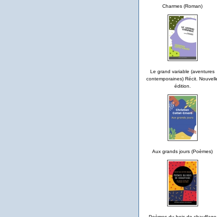
Charmes (Roman)
Le grand variable (aventures
contemporaines) Récit. Nouvell
édition.
Aux grands jours (Poèmes)
Poèmes du bois de chauffage