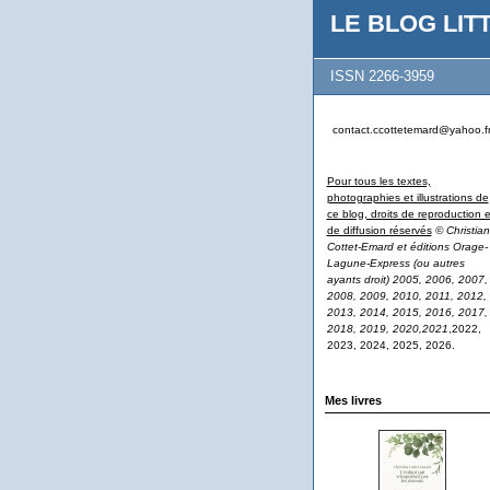
LE BLOG LITT
ISSN 2266-3959
contact.ccottetemard@yahoo.f
Pour tous les textes,
photographies et illustrations de
ce blog, droits de reproduction e
de diffusion réservés
© Christian
Cottet-Emard et éditions Orage-
Lagune-Express (ou autres
ayants droit) 2005, 2006, 2007,
2008, 2009, 2010, 2011, 2012,
2013, 2014, 2015, 2016, 2017,
2018, 2019, 2020,2021
,2022,
2023, 2024, 2025, 2026.
Mes livres