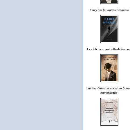
Suzy bar (et autres histoires)
Le club des pantouflards (roma
Les fantômes de ma tante (rom
humoristique)