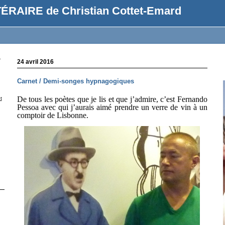
ÉRAIRE de Christian Cottet-Emard
r
24 avril 2016
Carnet / Demi-songes hypnagogiques
De tous les poètes que je lis et que j’admire, c’est Fernando
t
Pessoa avec qui j’aurais aimé prendre un verre de vin à un
comptoir de Lisbonne.