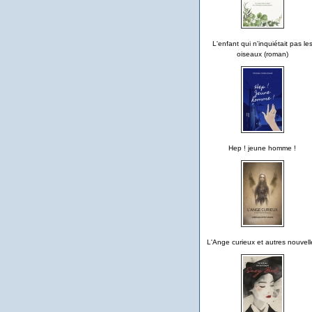
L'enfant qui n'inquiétait pas le
oiseaux (roman)
Hep ! jeune homme !
L'Ange curieux et autres nouvell