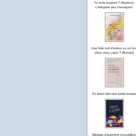
Tu écris toujours ? (Humour).
L'intégrale des chroniques.
Une folle nuit d'amour ou un bo
dîner chez Lapin ? (Roman)
En lisant (dix-sept petits essais
Mariage d'automne (nouvelles)