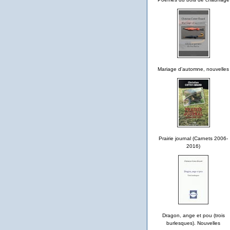
Mariage d'automne, nouvelles
Prairie journal (Carnets 2006-
2016)
Dragon, ange et pou (trois
burlesques). Nouvelles