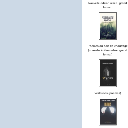
Nouvelle édition reliée, grand
format.
Poèmes du bois de chauffage
(nouvelle édition reliée, grand
format)
Veilleuses (poèmes)