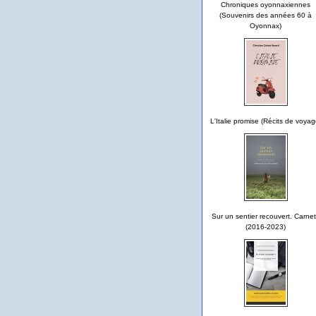
Chroniques oyonnaxiennes
(Souvenirs des années 60 à
Oyonnax)
L'Italie promise (Récits de voyag
Sur un sentier recouvert. Carne
(2016-2023)