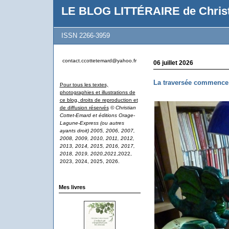
LE BLOG LITTÉRAIRE de Christ
ISSN 2266-3959
contact.ccottetemard@yahoo.fr
06 juillet 2026
La traversée commence 
Pour tous les textes,
photographies et illustrations de
ce blog, droits de reproduction et
de diffusion réservés
© Christian
Cottet-Emard et éditions Orage-
Lagune-Express (ou autres
ayants droit) 2005, 2006, 2007,
2008, 2009, 2010, 2011, 2012,
2013, 2014, 2015, 2016, 2017,
2018, 2019, 2020,2021
,2022,
2023, 2024, 2025, 2026.
Mes livres