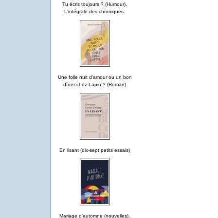
Tu écris toujours ? (Humour).
L'intégrale des chroniques.
Une folle nuit d'amour ou un bon
dîner chez Lapin ? (Roman)
En lisant (dix-sept petits essais)
Mariage d'automne (nouvelles).