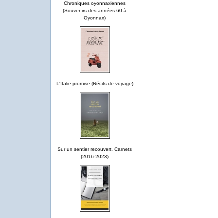
Chroniques oyonnaxiennes
(Souvenirs des années 60 à
Oyonnax)
L'Italie promise (Récits de voyage)
Sur un sentier recouvert. Carnets
(2016-2023)