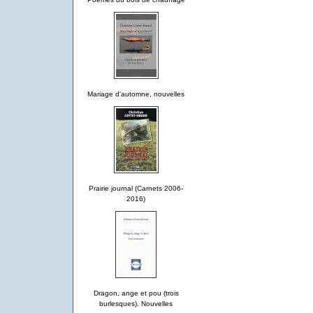
Mariage d'automne, nouvelles
Prairie journal (Carnets 2006-
2016)
Dragon, ange et pou (trois
burlesques). Nouvelles