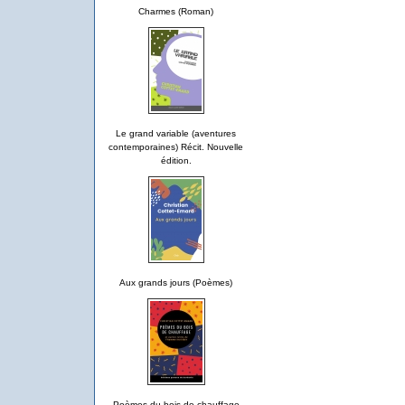
Charmes (Roman)
Le grand variable (aventures
contemporaines) Récit. Nouvelle
édition.
Aux grands jours (Poèmes)
Poèmes du bois de chauffage