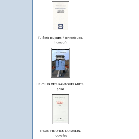
Tu écris toujours ? (chroniques,
humour)
LE CLUB DES PANTOUFLARDS,
polar
TROIS FIGURES DU MALIN,
nouvelles