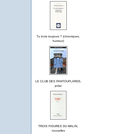
Tu écris toujours ? (chroniques,
humour)
LE CLUB DES PANTOUFLARDS,
polar
TROIS FIGURES DU MALIN,
nouvelles