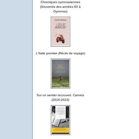
Chroniques oyonnaxiennes
(Souvenirs des années 60 à
Oyonnax)
L'Italie promise (Récits de voyage)
Sur un sentier recouvert. Carnets
(2016-2023)