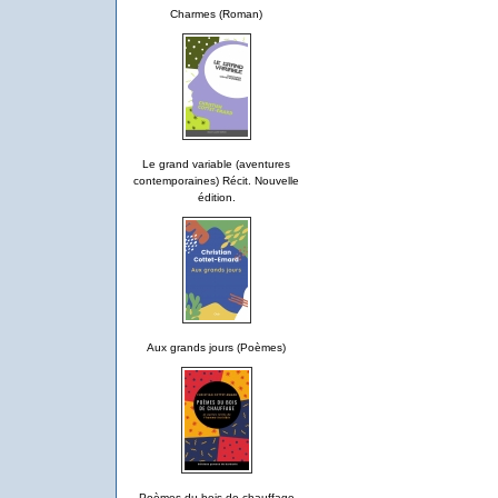
Charmes (Roman)
Le grand variable (aventures
contemporaines) Récit. Nouvelle
édition.
Aux grands jours (Poèmes)
Poèmes du bois de chauffage