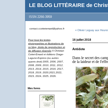
LE BLOG LITTÉRAIRE de Christ
ISSN 2266-3959
contact.ccottetemard@yahoo.fr
« Olivier Leguay aux Heure
16 juillet 2018
Pour tous les textes,
photographies et illustrations de
ce blog, droits de reproduction et
Antidote
de diffusion réservés
© Christian
Cottet-Emard et éditions Orage-
Dans le secret des cam
Lagune-Express (ou autres
de la laideur et de l'effr
ayants droit) 2005, 2006, 2007,
2008, 2009, 2010, 2011, 2012,
2013, 2014, 2015, 2016, 2017,
2018, 2019, 2020,2021
,2022,
2023, 2024, 2025, 2026.
Mes livres