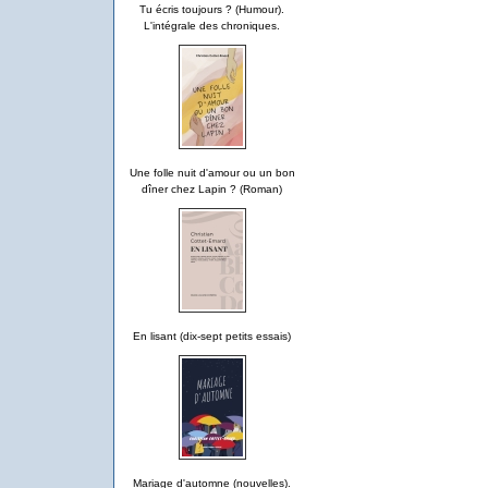
Tu écris toujours ? (Humour).
L'intégrale des chroniques.
Une folle nuit d'amour ou un bon
dîner chez Lapin ? (Roman)
En lisant (dix-sept petits essais)
Mariage d'automne (nouvelles).