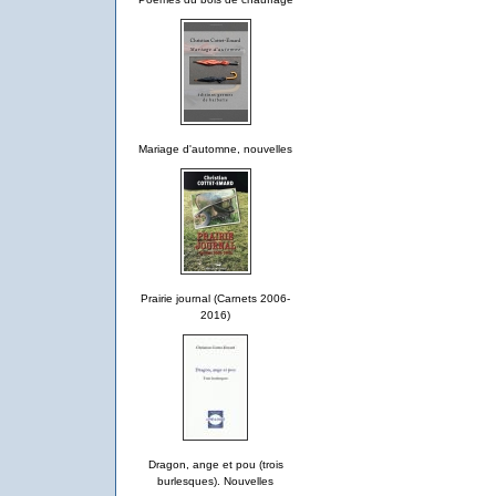
Mariage d'automne, nouvelles
Prairie journal (Carnets 2006-
2016)
Dragon, ange et pou (trois
burlesques). Nouvelles