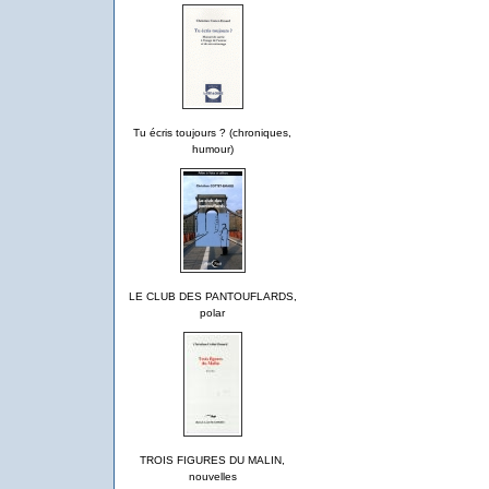
Tu écris toujours ? (chroniques,
humour)
LE CLUB DES PANTOUFLARDS,
polar
TROIS FIGURES DU MALIN,
nouvelles