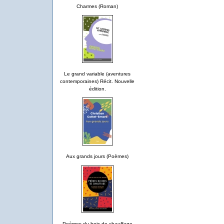
Charmes (Roman)
Le grand variable (aventures
contemporaines) Récit. Nouvelle
édition.
Aux grands jours (Poèmes)
Poèmes du bois de chauffage