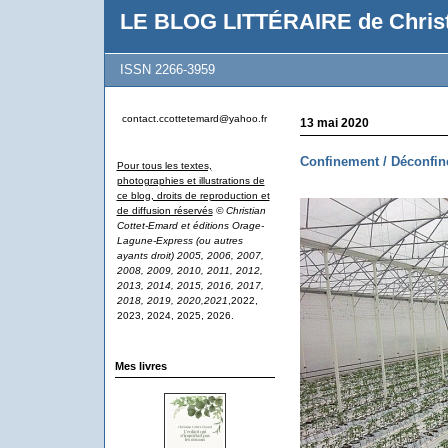
LE BLOG LITTÉRAIRE de Christ
ISSN 2266-3959
contact.ccottetemard@yahoo.fr
13 mai 2020
Confinement / Déconfi
Pour tous les textes,
photographies et illustrations de
ce blog, droits de reproduction et
de diffusion réservés
© Christian
Cottet-Emard et éditions Orage-
Lagune-Express (ou autres
ayants droit) 2005, 2006, 2007,
2008, 2009, 2010, 2011, 2012,
2013, 2014, 2015, 2016, 2017,
2018, 2019, 2020,2021
,2022,
2023, 2024, 2025, 2026.
Mes livres