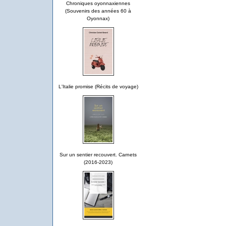
Chroniques oyonnaxiennes
(Souvenirs des années 60 à
Oyonnax)
L'Italie promise (Récits de voyage)
Sur un sentier recouvert. Carnets
(2016-2023)