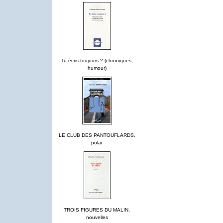
Tu écris toujours ? (chroniques,
humour)
LE CLUB DES PANTOUFLARDS,
polar
TROIS FIGURES DU MALIN,
nouvelles