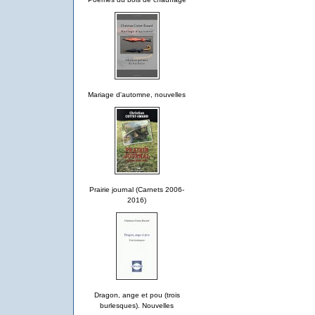
Mariage d'automne, nouvelles
Prairie journal (Carnets 2006-
2016)
Dragon, ange et pou (trois
burlesques). Nouvelles