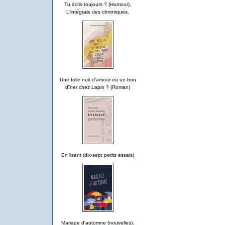
Tu écris toujours ? (Humour).
L'intégrale des chroniques.
Une folle nuit d'amour ou un bon
dîner chez Lapin ? (Roman)
En lisant (dix-sept petits essais)
Mariage d'automne (nouvelles).