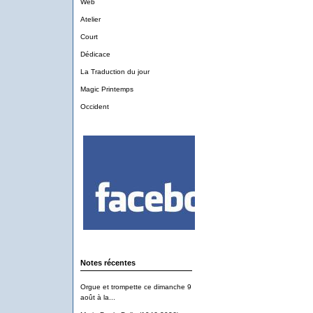
Web
Atelier
Court
Dédicace
La Traduction du jour
Magic Printemps
Occident
Notes récentes
Orgue et trompette ce dimanche 9
août à la...