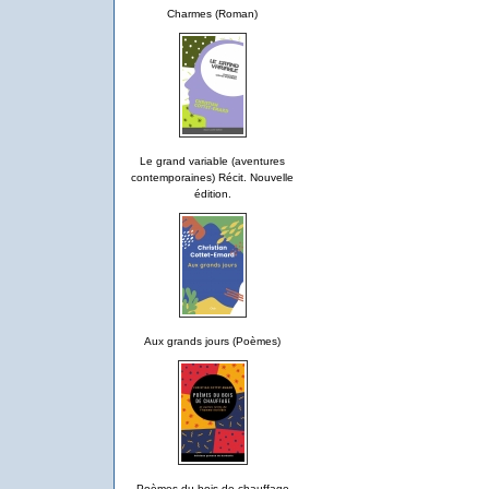
Charmes (Roman)
Le grand variable (aventures
contemporaines) Récit. Nouvelle
édition.
Aux grands jours (Poèmes)
Poèmes du bois de chauffage