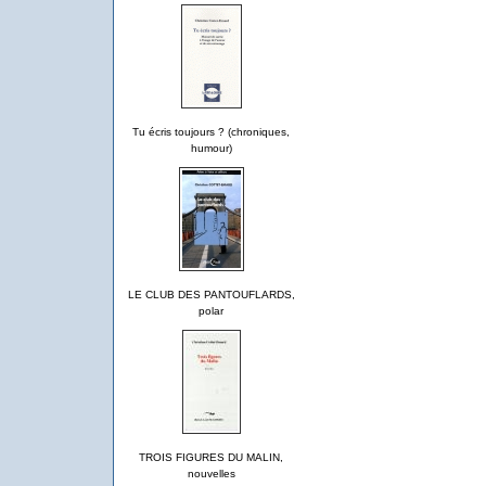
Tu écris toujours ? (chroniques,
humour)
LE CLUB DES PANTOUFLARDS,
polar
TROIS FIGURES DU MALIN,
nouvelles