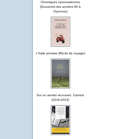
Chroniques oyonnaxiennes
(Souvenirs des années 60 à
Oyonnax)
L'Italie promise (Récits de voyage)
Sur un sentier recouvert. Carnets
(2016-2023)