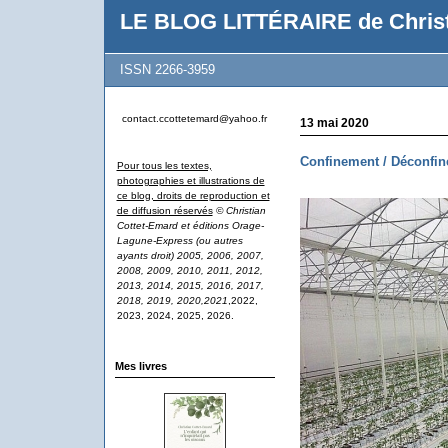
LE BLOG LITTÉRAIRE de Christ
ISSN 2266-3959
contact.ccottetemard@yahoo.fr
13 mai 2020
Confinement / Déconfi
Pour tous les textes,
photographies et illustrations de
ce blog, droits de reproduction et
de diffusion réservés
© Christian
Cottet-Emard et éditions Orage-
Lagune-Express (ou autres
ayants droit) 2005, 2006, 2007,
2008, 2009, 2010, 2011, 2012,
2013, 2014, 2015, 2016, 2017,
2018, 2019, 2020,2021
,2022,
2023, 2024, 2025, 2026.
Mes livres