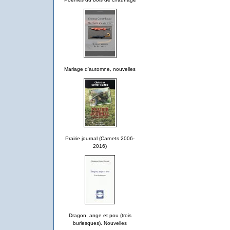
Mariage d'automne, nouvelles
Prairie journal (Carnets 2006-
2016)
Dragon, ange et pou (trois
burlesques). Nouvelles