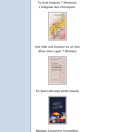
Tu écris toujours ? (Humour).
L'intégrale des chroniques.
Une folle nuit d'amour ou un bon
dîner chez Lapin ? (Roman)
En lisant (dix-sept petits essais)
Mariage d'automne (nouvelles).