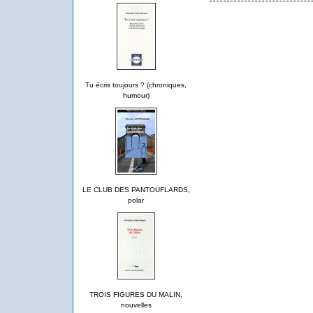
Tu écris toujours ? (chroniques,
humour)
LE CLUB DES PANTOUFLARDS,
polar
TROIS FIGURES DU MALIN,
nouvelles