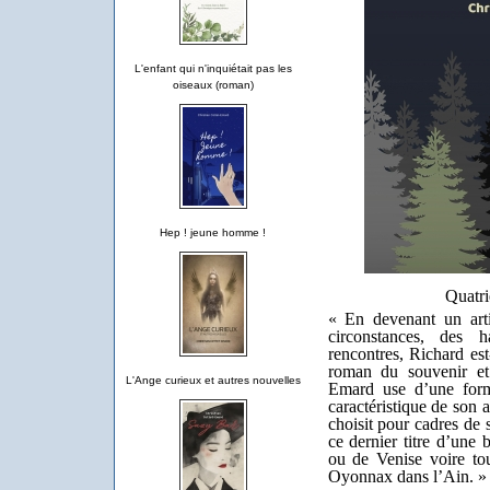
L'enfant qui n'inquiétait pas les
oiseaux (roman)
Hep ! jeune homme !
Quatri
« En devenant un arti
circonstances, des 
rencontres, Richard est
roman du souvenir et 
L'Ange curieux et autres nouvelles
Emard use d’une form
caractéristique de son ar
choisit pour cadres de 
ce dernier titre d’une
ou de Venise voire tou
Oyonnax dans l’Ain. 