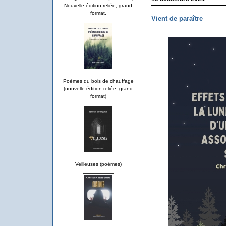
Nouvelle édition reliée, grand
format.
Vient de paraître
Poèmes du bois de chauffage
(nouvelle édition reliée, grand
format)
Veilleuses (poèmes)