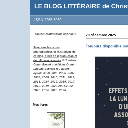
LE BLOG LITTÉRAIRE de Christ
ISSN 2266-3959
contact.ccottetemard@yahoo.fr
28 décembre 2025
Toujours disponible pou
Pour tous les textes,
photographies et illustrations de
ce blog, droits de reproduction et
de diffusion réservés
© Christian
Cottet-Emard et éditions Orage-
Lagune-Express (ou autres
ayants droit) 2005, 2006, 2007,
2008, 2009, 2010, 2011, 2012,
2013, 2014, 2015, 2016, 2017,
2018, 2019, 2020,2021
,2022,
2023, 2024, 2025, 2026.
Mes livres