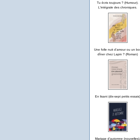
Tu écris toujours ? (Humour).
L'intégrale des chroniques.
Une folle nuit d'amour ou un bo
dîner chez Lapin ? (Roman)
En lisant (dix-sept petits essais
Mariage d'automne (nouvelles)