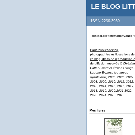
LE BLOG LITT
ISSN 2266-3959
contact.ccottetemard@yahoo.f
Pour tous les textes,
photographies et illustrations de
ce blog, droits de reproduction e
de diffusion réservés
© Christian
Cottet-Emard et éditions Orage-
Lagune-Express (ou autres
ayants droit) 2005, 2006, 2007,
2008, 2009, 2010, 2011, 2012,
2013, 2014, 2015, 2016, 2017,
2018, 2019, 2020,2021
,2022,
2023, 2024, 2025, 2026.
Mes livres