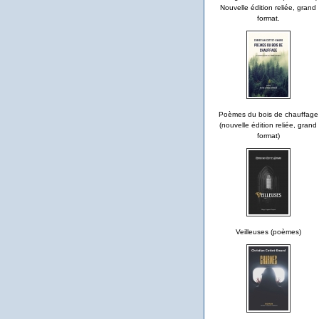
Nouvelle édition reliée, grand
format.
Poèmes du bois de chauffage
(nouvelle édition reliée, grand
format)
Veilleuses (poèmes)