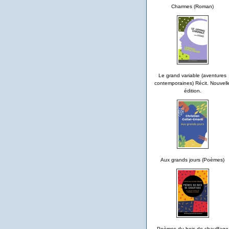
Charmes (Roman)
Le grand variable (aventures
contemporaines) Récit. Nouvell
édition.
Aux grands jours (Poèmes)
Poèmes du bois de chauffage