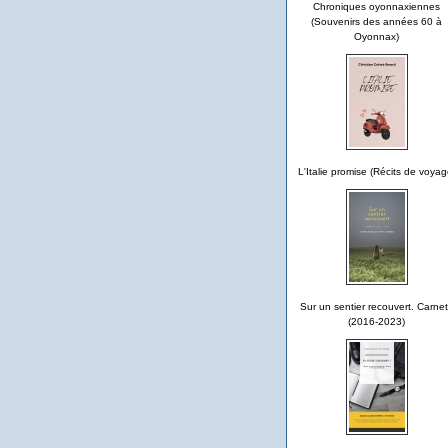
Chroniques oyonnaxiennes
(Souvenirs des années 60 à
Oyonnax)
L'Italie promise (Récits de voyag
Sur un sentier recouvert. Carne
(2016-2023)