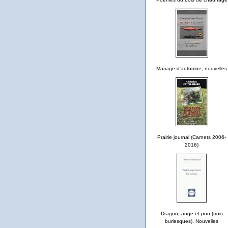
Mariage d'automne, nouvelles
Prairie journal (Carnets 2006-
2016)
Dragon, ange et pou (trois
burlesques). Nouvelles