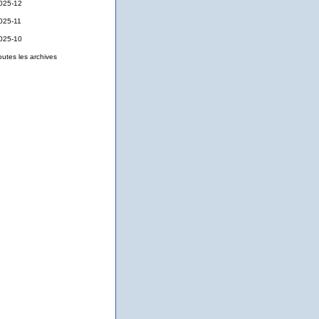
025-12
025-11
025-10
outes les archives