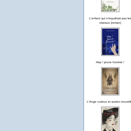
L'enfant qui n'inquiétait pas le
oiseaux (roman)
Hep ! jeune homme !
L'Ange curieux et autres nouvell