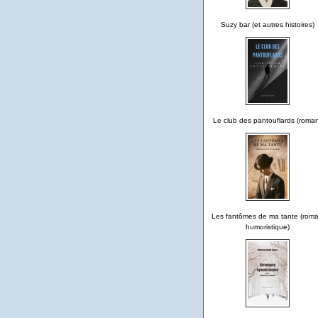
Suzy bar (et autres histoires)
Le club des pantouflards (roma
Les fantômes de ma tante (rom
humoristique)