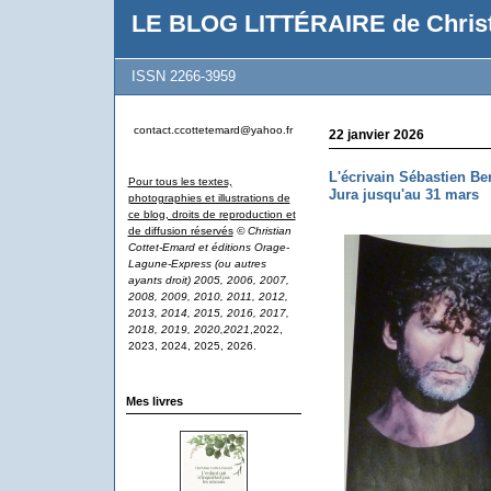
LE BLOG LITTÉRAIRE de Christ
ISSN 2266-3959
contact.ccottetemard@yahoo.fr
22 janvier 2026
L'écrivain Sébastien Be
Pour tous les textes,
Jura jusqu'au 31 mars
photographies et illustrations de
ce blog, droits de reproduction et
de diffusion réservés
© Christian
Cottet-Emard et éditions Orage-
Lagune-Express (ou autres
ayants droit) 2005, 2006, 2007,
2008, 2009, 2010, 2011, 2012,
2013, 2014, 2015, 2016, 2017,
2018, 2019, 2020,2021
,2022,
2023, 2024, 2025, 2026.
Mes livres