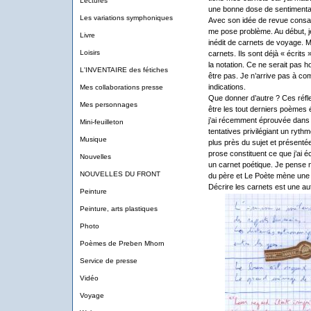
Lectures
une bonne dose de sentimental
Les variations symphoniques
Avec son idée de revue consac
me pose problème. Au début, je 
Livre
inédit de carnets de voyage. M
Loisirs
carnets. Ils sont déjà « écrits
la notation. Ce ne serait pas ho
L'INVENTAIRE des fétiches
être pas. Je n’arrive pas à co
indications.
Mes collaborations presse
Que donner d’autre ? Ces réfle
Mes personnages
être les tout derniers poèmes 
j’ai récemment éprouvée dans l
Mini-feuilleton
tentatives privilégiant un ryth
Musique
plus près du sujet et présenté
prose constituent ce que j’ai é
Nouvelles
un carnet poétique. Je pense
NOUVELLES DU FRONT
du père et Le Poète mène une 
Décrire les carnets est une autr
Peinture
Peinture, arts plastiques
Photo
Poèmes de Preben Mhorn
Service de presse
Vidéo
Voyage