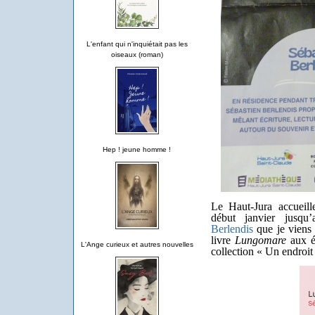
L'enfant qui n'inquiétait pas les
oiseaux (roman)
Hep ! jeune homme !
Le Haut-Jura accueill
début janvier jusqu
Berlendis
que je viens 
livre
Lungomare
aux é
L'Ange curieux et autres nouvelles
collection « Un endroit 