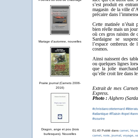
s’est produit en entran
magasin de la ville d’
précaire dans l’immens
Cette matinée n’était 
bien réelle mais un jou
où ces gros raisins de
Sardaigne se suspend
Mariage d'automne, nouvelles
l’espace ombreux de l’
cosmos.
Ainsi naissent des tabl
ou quelques lignes lors
que la jolie marchand
qu’elle croit lire dans l
Prairie journal (Carnets 2006-
Extrait de mes Carnets
2016)
Express.
Photo :
Alghero (Sarda
#christiancottetemard
#litterat
#atlantique
#Raisin
#opel
#ann
#sourire
Dragon, ange et pou (trois
01:40 Publié dans
carnet
,
Voya
burlesques). Nouvelles
carnet
,
note
,
journal
,
voyage
,
v