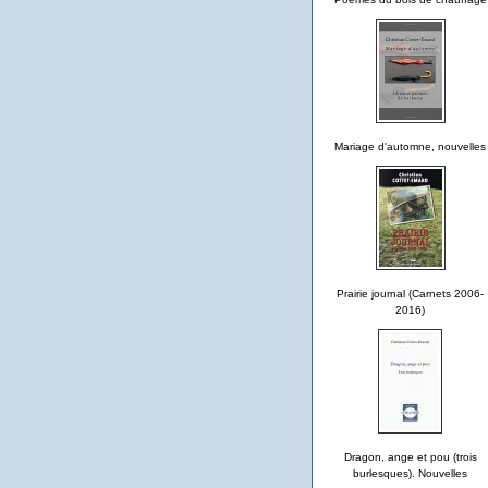
Mariage d'automne, nouvelles
Prairie journal (Carnets 2006-
2016)
Dragon, ange et pou (trois
burlesques). Nouvelles