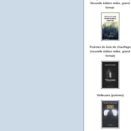
Nouvelle édition reliée, grand
format.
Poèmes du bois de chauffage
(nouvelle édition reliée, grand
format)
Veilleuses (poèmes)