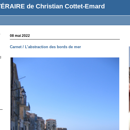
ÉRAIRE de Christian Cottet-Emard
r
08 mai 2022
Carnet / L’abstraction des bords de mer
t