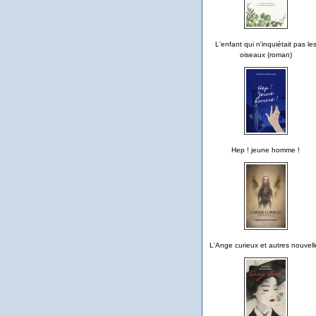
L'enfant qui n'inquiétait pas le
oiseaux (roman)
Hep ! jeune homme !
L'Ange curieux et autres nouvell