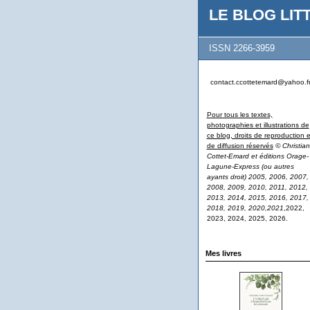
LE BLOG LITT
ISSN 2266-3959
contact.ccottetemard@yahoo.f
Pour tous les textes,
photographies et illustrations de
ce blog, droits de reproduction e
de diffusion réservés
© Christian
Cottet-Emard et éditions Orage-
Lagune-Express (ou autres
ayants droit) 2005, 2006, 2007,
2008, 2009, 2010, 2011, 2012,
2013, 2014, 2015, 2016, 2017,
2018, 2019, 2020,2021
,2022,
2023, 2024, 2025, 2026.
Mes livres