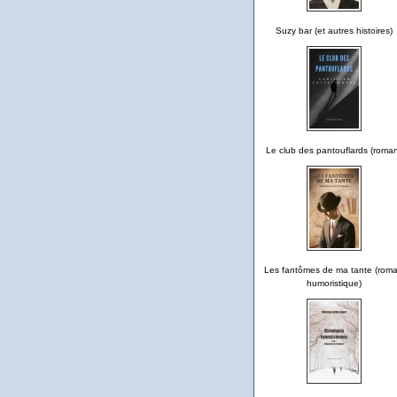
Suzy bar (et autres histoires)
Le club des pantouflards (roma
Les fantômes de ma tante (rom
humoristique)