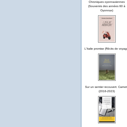
Chroniques oyonnaxiennes
(Souvenirs des années 60 à
Oyonnax)
L'Italie promise (Récits de voyag
Sur un sentier recouvert. Carne
(2016-2023)