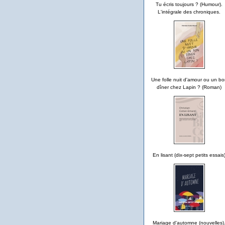
Tu écris toujours ? (Humour).
L'intégrale des chroniques.
Une folle nuit d'amour ou un bo
dîner chez Lapin ? (Roman)
En lisant (dix-sept petits essais
Mariage d'automne (nouvelles)