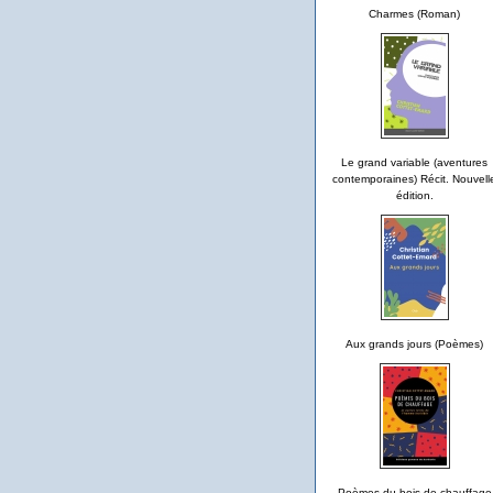
Charmes (Roman)
Le grand variable (aventures
contemporaines) Récit. Nouvell
édition.
Aux grands jours (Poèmes)
Poèmes du bois de chauffage