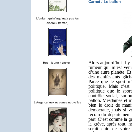
Carnet / Le ballon
L'enfant qui n'inquiétait pas les
oiseaux (roman)
Alors aujourd’hui il y
Hep ! jeune homme !
rumeur qui m’est venu
d’une autre planète. Et p
des manifestants gâch
Parce que le sport n
politique. Mais c’est
politique que le spor
contrôle social, surto
ballon. Mesdames et me
L'Ange curieux et autres nouvelles
bien le droit de mani
démocratie, mais si v
recoin du département d
part. C’est comme la g
la grève, après tout,
serait chic de votre