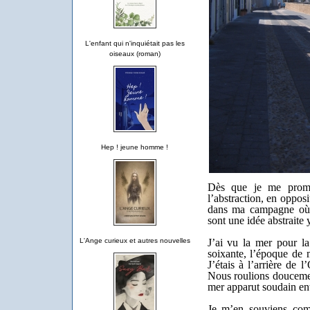
L'enfant qui n'inquiétait pas les
oiseaux (roman)
Hep ! jeune homme !
Dès que je me promè
l’abstraction, en oppos
dans ma campagne où 
sont une idée abstraite
J
’ai vu la mer pour la
L'Ange curieux et autres nouvelles
soixante, l’époque de 
J’étais à l’arrière de
Nous roulions doucemen
mer apparut soudain en
Je m’en souviens comm