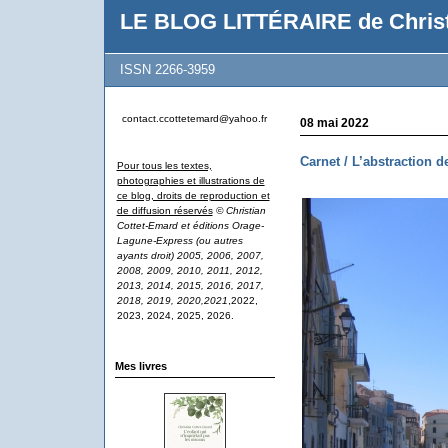
LE BLOG LITTÉRAIRE de Christ
ISSN 2266-3959
contact.ccottetemard@yahoo.fr
08 mai 2022
Carnet / L’abstraction 
Pour tous les textes,
photographies et illustrations de
ce blog, droits de reproduction et
de diffusion réservés
© Christian
Cottet-Emard et éditions Orage-
Lagune-Express (ou autres
ayants droit) 2005, 2006, 2007,
2008, 2009, 2010, 2011, 2012,
2013, 2014, 2015, 2016, 2017,
2018, 2019, 2020,2021
,2022,
2023, 2024, 2025, 2026.
Mes livres