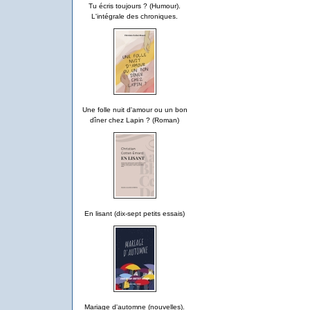
Tu écris toujours ? (Humour).
L'intégrale des chroniques.
Une folle nuit d'amour ou un bon
dîner chez Lapin ? (Roman)
En lisant (dix-sept petits essais)
Mariage d'automne (nouvelles).