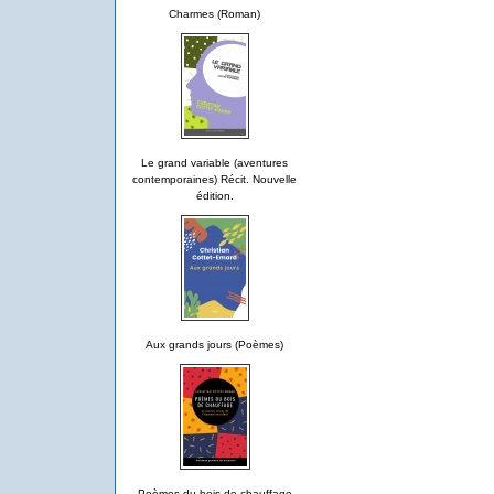
Charmes (Roman)
Le grand variable (aventures
contemporaines) Récit. Nouvelle
édition.
Aux grands jours (Poèmes)
Poèmes du bois de chauffage