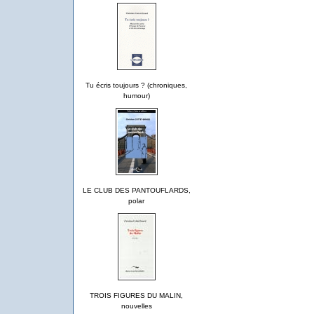
Tu écris toujours ? (chroniques,
humour)
LE CLUB DES PANTOUFLARDS,
polar
TROIS FIGURES DU MALIN,
nouvelles