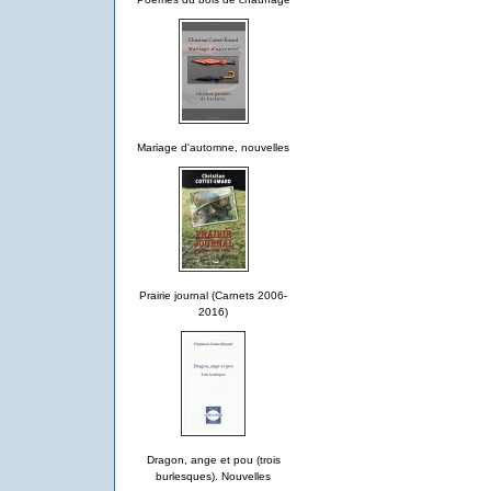
Mariage d'automne, nouvelles
Prairie journal (Carnets 2006-
2016)
Dragon, ange et pou (trois
burlesques). Nouvelles