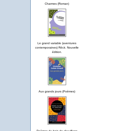
Charmes (Roman)
Le grand variable (aventures
contemporaines) Récit. Nouvelle
édition.
Aux grands jours (Poèmes)
Poèmes du bois de chauffage