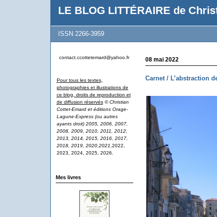
LE BLOG LITTÉRAIRE de Christ
ISSN 2266-3959
contact.ccottetemard@yahoo.fr
08 mai 2022
Carnet / L’abstraction 
Pour tous les textes,
photographies et illustrations de
ce blog, droits de reproduction et
de diffusion réservés
© Christian
Cottet-Emard et éditions Orage-
Lagune-Express (ou autres
ayants droit) 2005, 2006, 2007,
2008, 2009, 2010, 2011, 2012,
2013, 2014, 2015, 2016, 2017,
2018, 2019, 2020,2021
,2022,
2023, 2024, 2025, 2026.
Mes livres