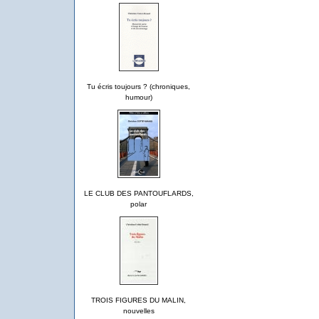
Tu écris toujours ? (chroniques,
humour)
LE CLUB DES PANTOUFLARDS,
polar
TROIS FIGURES DU MALIN,
nouvelles