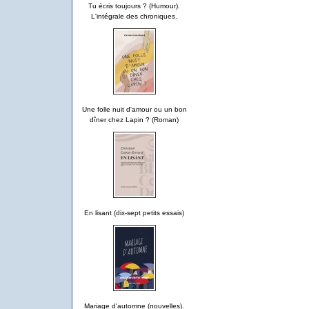
Tu écris toujours ? (Humour).
L'intégrale des chroniques.
Une folle nuit d'amour ou un bon
dîner chez Lapin ? (Roman)
En lisant (dix-sept petits essais)
Mariage d'automne (nouvelles).