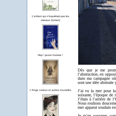
L'enfant qui n'inquiétait pas les
oiseaux (roman)
Hep ! jeune homme !
Dès que je me promè
l’abstraction, en oppos
dans ma campagne où 
sont une idée abstraite
J
’ai vu la mer pour la
L'Ange curieux et autres nouvelles
soixante, l’époque de 
J’étais à l’arrière de
Nous roulions doucemen
mer apparut soudain en
Je m’en souviens comm