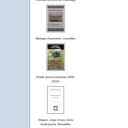
Mariage d'automne, nouvelles
Prairie journal (Carnets 2006-
2016)
Dragon, ange et pou (trois
burlesques). Nouvelles