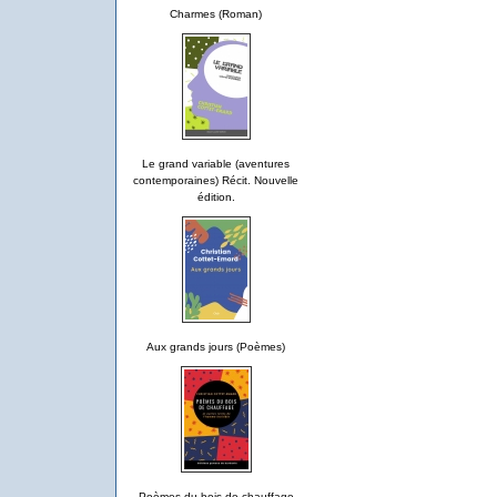
Charmes (Roman)
Le grand variable (aventures
contemporaines) Récit. Nouvelle
édition.
Aux grands jours (Poèmes)
Poèmes du bois de chauffage