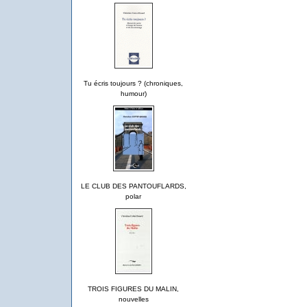
Tu écris toujours ? (chroniques,
humour)
LE CLUB DES PANTOUFLARDS,
polar
TROIS FIGURES DU MALIN,
nouvelles