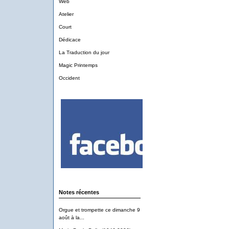
Web
Atelier
Court
Dédicace
La Traduction du jour
Magic Printemps
Occident
Notes récentes
Orgue et trompette ce dimanche 9
août à la...