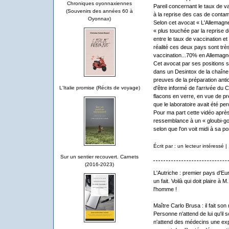
Chroniques oyonnaxiennes
Pareil concernant le taux de va
(Souvenirs des années 60 à
à la reprise des cas de contam
Oyonnax)
Selon cet avocat « L'Allemagn
« plus touchée par la reprise 
entre le taux de vaccination et
réalité ces deux pays sont trè
vaccination...70% en Allemag
Cet avocat par ses positions 
dans un Desintox de la chaîne 
preuves de la préparation anti
L'Italie promise (Récits de voyage)
d'être informé de l'arrivée du 
flacons en verre, en vue de p
que le laboratoire avait été pe
Pour ma part cette vidéo après 
ressemblance à un « gloubi-go
selon que l'on voit midi à sa por
Écrit par : un lecteur intéressé
Sur un sentier recouvert. Carnets
(2016-2023)
L'Autriche : premier pays d'Eu
un fait. Voilà qui doit plaire 
l'homme !
Maître Carlo Brusa : il fait son
Personne n'attend de lui qu'il
n'attend des médecins une exp