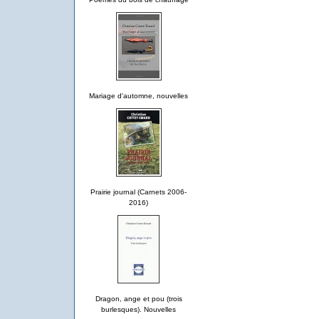
Mariage d'automne, nouvelles
Prairie journal (Carnets 2006-
2016)
Dragon, ange et pou (trois
burlesques). Nouvelles