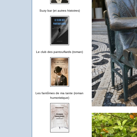
Suzy bar (et autres histoires)
Le club des pantouflards (roman)
Les fantômes de ma tante (roman
humoristique)