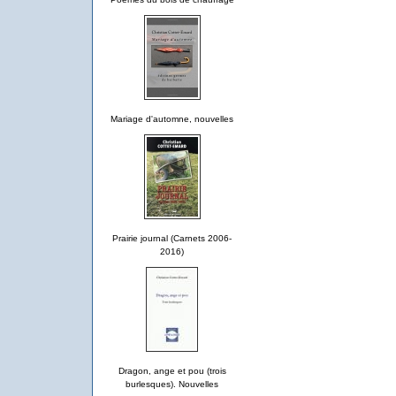
Mariage d'automne, nouvelles
Prairie journal (Carnets 2006-
2016)
Dragon, ange et pou (trois
burlesques). Nouvelles