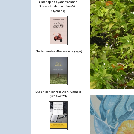
Chroniques oyonnaxiennes
(Souvenirs des années 60 à
Oyonnax)
L'Italie promise (Récits de voyage)
Sur un sentier recouvert. Carnets
(2016-2023)