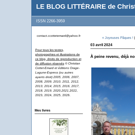
LE BLOG LITTÉRAIRE de Christ
ISSN 2266-3959
contact.ccottetemard@yahoo.fr
« Joyeuses Pâques !
03 avril 2024
Pour tous les textes,
photographies et illustrations de
À peine revenu, déjà nos
ce blog, droits de reproduction et
de diffusion réservés
© Christian
Cottet-Emard et éditions Orage-
Lagune-Express (ou autres
ayants droit) 2005, 2006, 2007,
2008, 2009, 2010, 2011, 2012,
2013, 2014, 2015, 2016, 2017,
2018, 2019, 2020,2021
,2022,
2023, 2024, 2025, 2026.
Mes livres