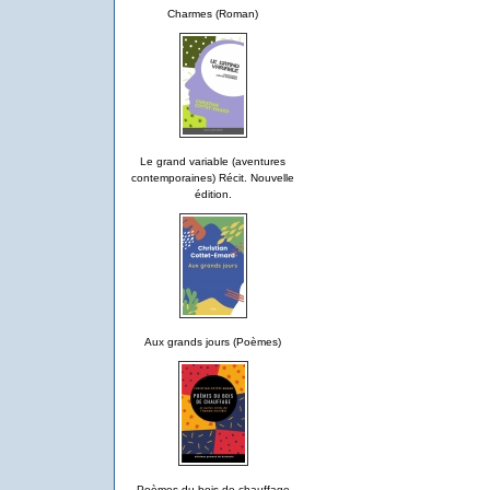
Charmes (Roman)
Le grand variable (aventures
contemporaines) Récit. Nouvelle
édition.
Aux grands jours (Poèmes)
Poèmes du bois de chauffage