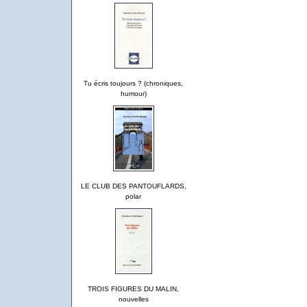
Tu écris toujours ? (chroniques,
humour)
LE CLUB DES PANTOUFLARDS,
polar
TROIS FIGURES DU MALIN,
nouvelles