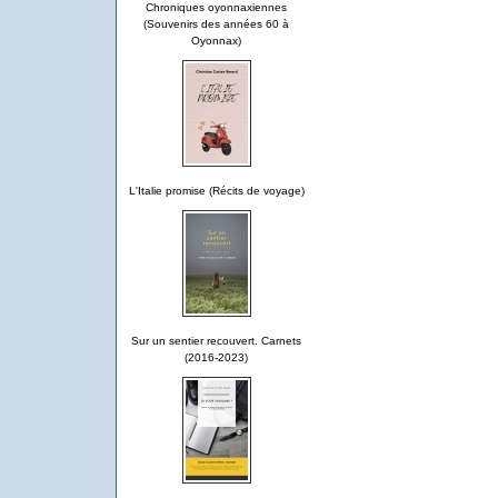
Chroniques oyonnaxiennes
(Souvenirs des années 60 à
Oyonnax)
L'Italie promise (Récits de voyage)
Sur un sentier recouvert. Carnets
(2016-2023)