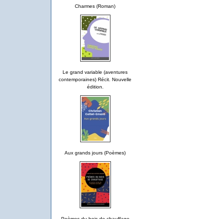
Charmes (Roman)
Le grand variable (aventures
contemporaines) Récit. Nouvelle
édition.
Aux grands jours (Poèmes)
Poèmes du bois de chauffage