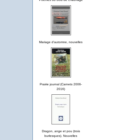
Mariage d'automne, nouvelles
Prairie journal (Carnets 2006-
2016)
Dragon, ange et pou (trois
burlesques). Nouvelles