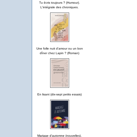
Tu écris toujours ? (Humour).
L'intégrale des chroniques.
Une folle nuit d'amour ou un bon
dîner chez Lapin ? (Roman)
En lisant (dix-sept petits essais)
Mariage d'automne (nouvelles).