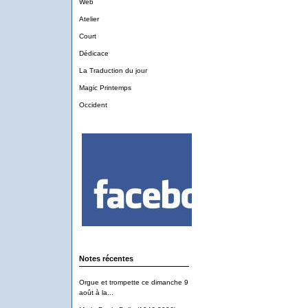
Web
Atelier
Court
Dédicace
La Traduction du jour
Magic Printemps
Occident
Notes récentes
Orgue et trompette ce dimanche 9
août à la...