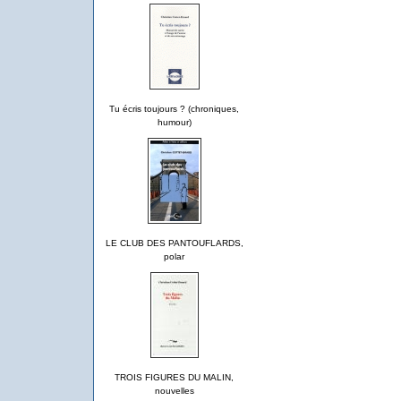
Tu écris toujours ? (chroniques,
humour)
LE CLUB DES PANTOUFLARDS,
polar
TROIS FIGURES DU MALIN,
nouvelles