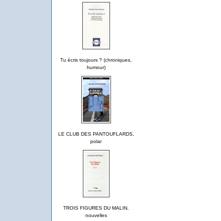
Tu écris toujours ? (chroniques,
humour)
LE CLUB DES PANTOUFLARDS,
polar
TROIS FIGURES DU MALIN,
nouvelles