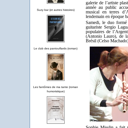
galerie de l’artiste pla
année au public accu
Suzy bar (et autres histoires)
musical en terres d
lendemain en époque b
Samedi, le duo formé p
guitariste Sergio Lagu
populaires de l’Argen
(Antonio Lauro), de l
Brésil (Celso Machado)
Le club des pantouflards (roman)
Les fantômes de ma tante (roman
humoristique)
Sophie Misslin a fait