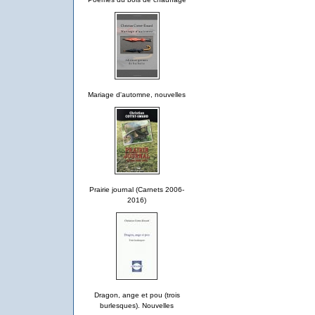
Mariage d'automne, nouvelles
Prairie journal (Carnets 2006-
2016)
Dragon, ange et pou (trois
burlesques). Nouvelles