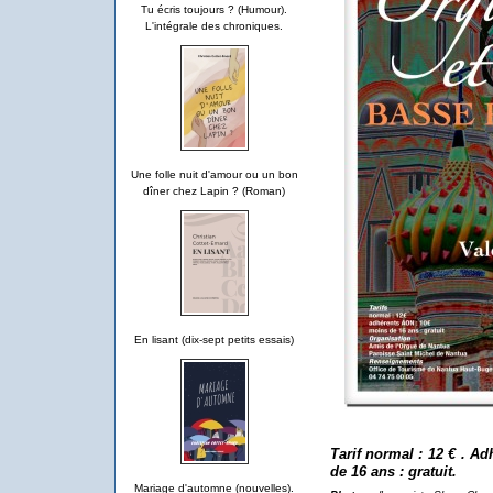
Tu écris toujours ? (Humour).
L'intégrale des chroniques.
Une folle nuit d'amour ou un bon
dîner chez Lapin ? (Roman)
En lisant (dix-sept petits essais)
Tarif normal : 12 € . A
de 16 ans : gratuit.
Mariage d'automne (nouvelles).