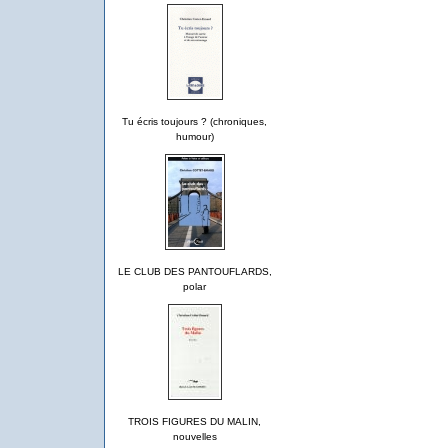
Tu écris toujours ? (chroniques,
humour)
LE CLUB DES PANTOUFLARDS,
polar
TROIS FIGURES DU MALIN,
nouvelles