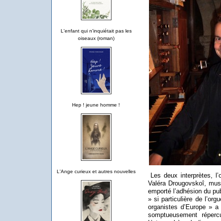
L'enfant qui n'inquiétait pas les
oiseaux (roman)
Hep ! jeune homme !
L'Ange curieux et autres nouvelles
Les deux interprètes, l
Valéra Drougovskoî, music
emporté l’adhésion du pub
» si particulière de l’or
organistes d’Europe » a
somptueusement répercu