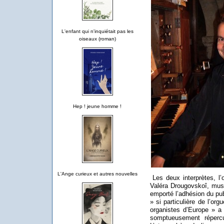
L'enfant qui n'inquiétait pas les
oiseaux (roman)
Hep ! jeune homme !
L'Ange curieux et autres nouvelles
Les deux interprètes, l
Valéra Drougovskoî, music
emporté l’adhésion du pub
» si particulière de l’or
organistes d’Europe » a
somptueusement répercu