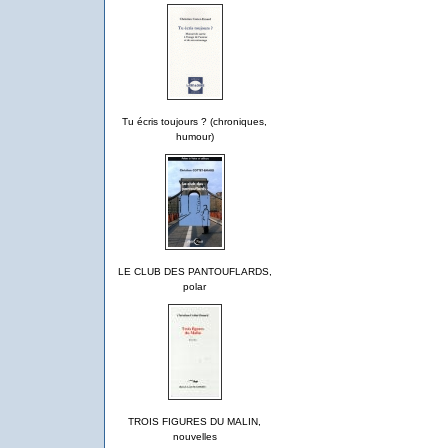
Tu écris toujours ? (chroniques,
humour)
LE CLUB DES PANTOUFLARDS,
polar
TROIS FIGURES DU MALIN,
nouvelles