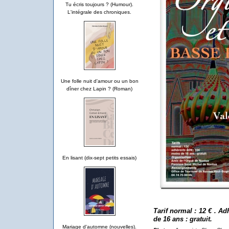
Tu écris toujours ? (Humour).
L'intégrale des chroniques.
Une folle nuit d'amour ou un bon
dîner chez Lapin ? (Roman)
En lisant (dix-sept petits essais)
Tarif normal : 12 € . A
de 16 ans : gratuit.
Mariage d'automne (nouvelles).