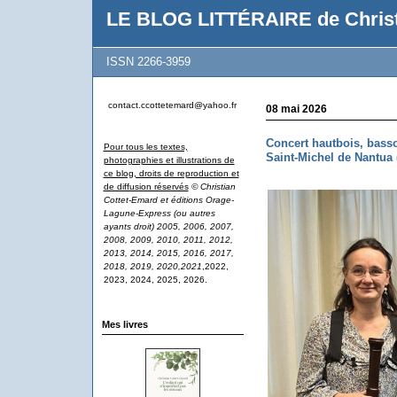
LE BLOG LITTÉRAIRE de Christ
ISSN 2266-3959
contact.ccottetemard@yahoo.fr
08 mai 2026
Concert hautbois, basso
Pour tous les textes,
Saint-Michel de Nantua 
photographies et illustrations de
ce blog, droits de reproduction et
de diffusion réservés
© Christian
Cottet-Emard et éditions Orage-
Lagune-Express (ou autres
ayants droit) 2005, 2006, 2007,
2008, 2009, 2010, 2011, 2012,
2013, 2014, 2015, 2016, 2017,
2018, 2019, 2020,2021
,2022,
2023, 2024, 2025, 2026.
Mes livres