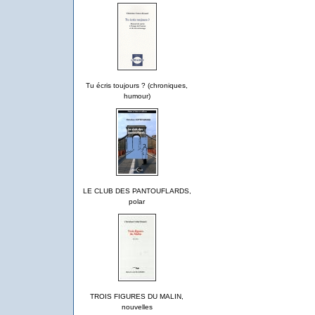
Tu écris toujours ? (chroniques,
humour)
LE CLUB DES PANTOUFLARDS,
polar
TROIS FIGURES DU MALIN,
nouvelles