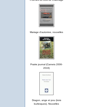
Mariage d'automne, nouvelles
Prairie journal (Carnets 2006-
2016)
Dragon, ange et pou (trois
burlesques). Nouvelles