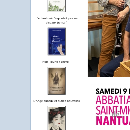
L'enfant qui n'inquiétait pas les
oiseaux (roman)
Hep ! jeune homme !
L'Ange curieux et autres nouvelles