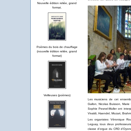
Nouvelle édition reliée, grand
format.
Poèmes du bois de chauffage
(nouvelle édition reliée, grand
format)
Veilleuses (poèmes)
Les musiciens de cet ensemble
Gallon, Nicolas Buisson, Mari
Sophie Pesnel-Muller ont inter
Vivaldi, Haendel, Mozart, Brahms
Les organistes Véronique Roug
Leguay, tous deux professeur
classe d’orgue du CRD d’Oyonna