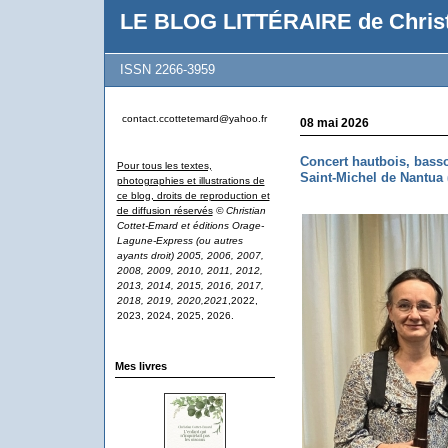
LE BLOG LITTÉRAIRE de Christ
ISSN 2266-3959
contact.ccottetemard@yahoo.fr
08 mai 2026
Concert hautbois, basso
Pour tous les textes,
Saint-Michel de Nantua 
photographies et illustrations de
ce blog, droits de reproduction et
de diffusion réservés
© Christian
Cottet-Emard et éditions Orage-
Lagune-Express (ou autres
ayants droit) 2005, 2006, 2007,
2008, 2009, 2010, 2011, 2012,
2013, 2014, 2015, 2016, 2017,
2018, 2019, 2020,2021
,2022,
2023, 2024, 2025, 2026.
Mes livres