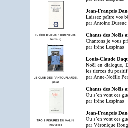
Jean-François Dan
Laissez paître vos b
par Antoine Dussuc
Chants des Noëls a
Tu écris toujours ? (chroniques,
humour)
Chantons je vous pr
par Irène Lespinas
Louis-Claude Daqu
Noël en dialogue, Du
les tierces du positif
par Anne-Noëlle Per
LE CLUB DES PANTOUFLARDS,
polar
Chants des Noëls a
Ou s’en vont ces gu
par Irène Lespinas
Jean-François Dan
Ou s’en vont ces gu
TROIS FIGURES DU MALIN,
par Véronique Roug
nouvelles