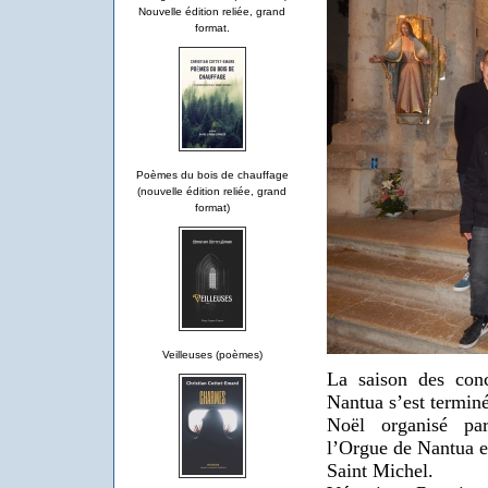
Nouvelle édition reliée, grand
format.
Poèmes du bois de chauffage
(nouvelle édition reliée, grand
format)
Veilleuses (poèmes)
La saison des conc
Nantua s’est terminé
Noël organisé pa
l’Orgue de Nantua e
Saint Michel.