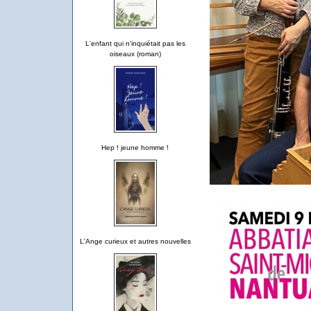
L'enfant qui n'inquiétait pas les
oiseaux (roman)
Hep ! jeune homme !
L'Ange curieux et autres nouvelles