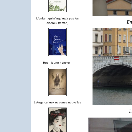
L'enfant qui n'inquiétait pas les
En
oiseaux (roman)
Hep ! jeune homme !
L'Ange curieux et autres nouvelles
L