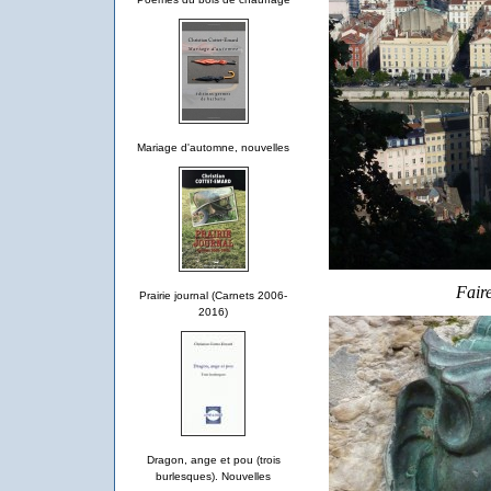
Mariage d'automne, nouvelles
Faire
Prairie journal (Carnets 2006-
2016)
Dragon, ange et pou (trois
burlesques). Nouvelles