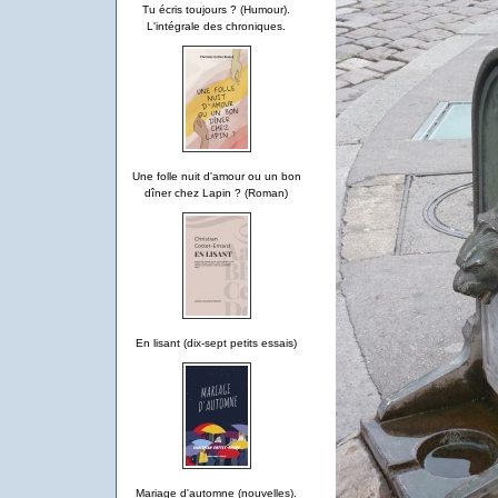
Tu écris toujours ? (Humour).
L'intégrale des chroniques.
Une folle nuit d'amour ou un bon
dîner chez Lapin ? (Roman)
En lisant (dix-sept petits essais)
Mariage d'automne (nouvelles).