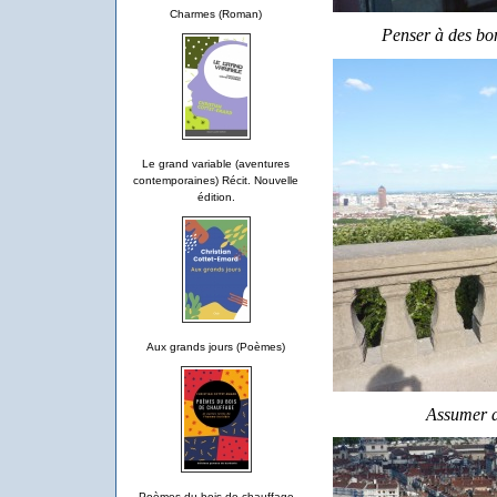
Charmes (Roman)
Penser à des bo
Le grand variable (aventures
contemporaines) Récit. Nouvelle
édition.
Aux grands jours (Poèmes)
Assumer d'
Poèmes du bois de chauffage