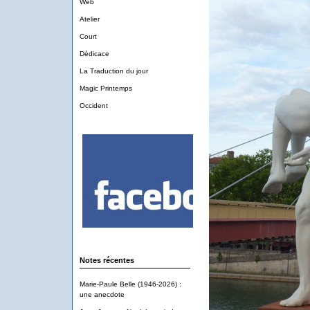
Web
Atelier
Court
Dédicace
La Traduction du jour
Magic Printemps
Occident
Notes récentes
Marie-Paule Belle (1946-2026) :
une anecdote