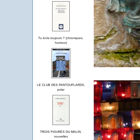
Tu écris toujours ? (chroniques,
humour)
LE CLUB DES PANTOUFLARDS,
polar
TROIS FIGURES DU MALIN,
nouvelles