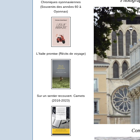
Photograp
Chroniques oyonnaxiennes
(Souvenirs des années 60 à
Oyonnax)
L'Italie promise (Récits de voyage)
Sur un sentier recouvert. Carnets
(2016-2023)
Com