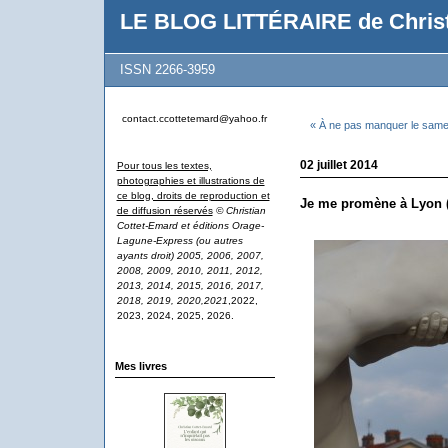
LE BLOG LITTÉRAIRE de Christ
ISSN 2266-3959
contact.ccottetemard@yahoo.fr
« À ne pas manquer le samedi
02 juillet 2014
Pour tous les textes,
photographies et illustrations de
ce blog, droits de reproduction et
Je me promène à Lyon (
de diffusion réservés
© Christian
Cottet-Emard et éditions Orage-
Lagune-Express (ou autres
ayants droit) 2005, 2006, 2007,
2008, 2009, 2010, 2011, 2012,
2013, 2014, 2015, 2016, 2017,
2018, 2019, 2020,2021
,2022,
2023, 2024, 2025, 2026.
Mes livres