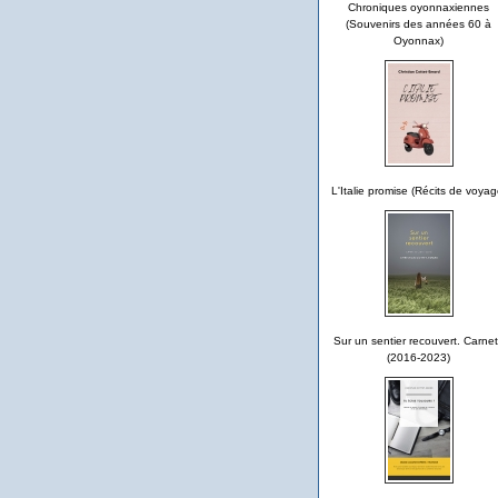
Chroniques oyonnaxiennes
(Souvenirs des années 60 à
Oyonnax)
L'Italie promise (Récits de voyag
Sur un sentier recouvert. Carne
(2016-2023)