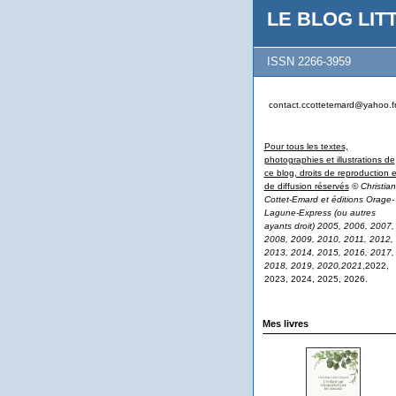
LE BLOG LITT
ISSN 2266-3959
contact.ccottetemard@yahoo.f
Pour tous les textes,
photographies et illustrations de
ce blog, droits de reproduction e
de diffusion réservés
© Christian
Cottet-Emard et éditions Orage-
Lagune-Express (ou autres
ayants droit) 2005, 2006, 2007,
2008, 2009, 2010, 2011, 2012,
2013, 2014, 2015, 2016, 2017,
2018, 2019, 2020,2021
,2022,
2023, 2024, 2025, 2026.
Mes livres