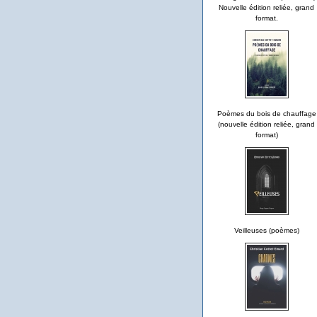
Nouvelle édition reliée, grand
format.
Poèmes du bois de chauffage
(nouvelle édition reliée, grand
format)
Veilleuses (poèmes)