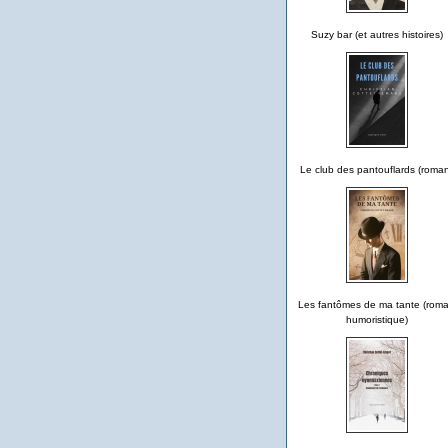
Suzy bar (et autres histoires)
Le club des pantouflards (roma
Les fantômes de ma tante (rom
humoristique)