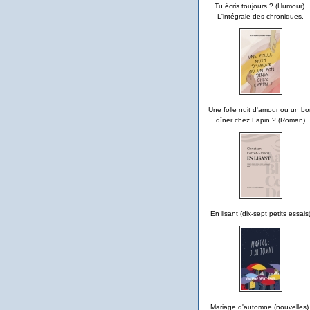
Tu écris toujours ? (Humour).
L'intégrale des chroniques.
Une folle nuit d'amour ou un bo
dîner chez Lapin ? (Roman)
En lisant (dix-sept petits essais
Mariage d'automne (nouvelles)