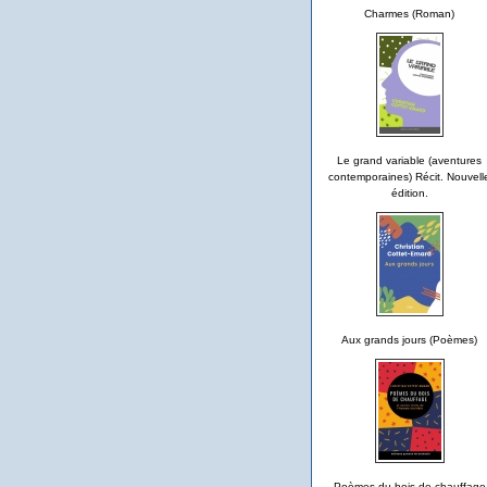
Charmes (Roman)
Le grand variable (aventures
contemporaines) Récit. Nouvell
édition.
Aux grands jours (Poèmes)
Poèmes du bois de chauffage