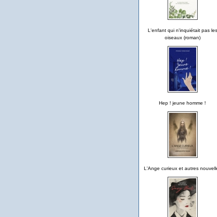
L'enfant qui n'inquiétait pas le
oiseaux (roman)
Hep ! jeune homme !
L'Ange curieux et autres nouvell