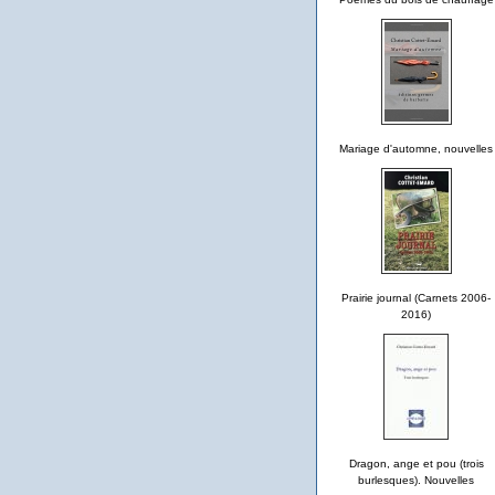
Mariage d'automne, nouvelles
Prairie journal (Carnets 2006-
2016)
Dragon, ange et pou (trois
burlesques). Nouvelles