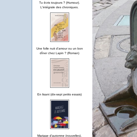
Tu écris toujours ? (Humour).
L'intégrale des chroniques.
Une folle nuit d'amour ou un bon
dîner chez Lapin ? (Roman)
En lisant (dix-sept petits essais)
Mariage d'automne (nouvelles).