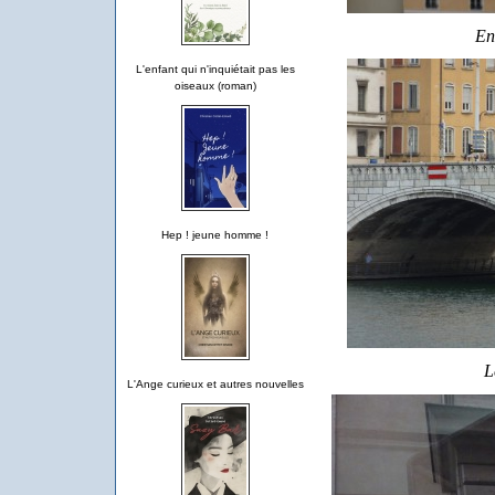
En
L'enfant qui n'inquiétait pas les
oiseaux (roman)
Hep ! jeune homme !
L
L'Ange curieux et autres nouvelles