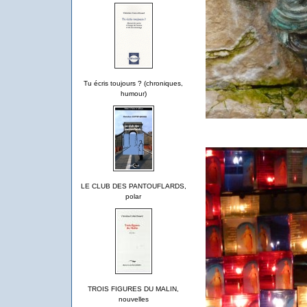
Tu écris toujours ? (chroniques,
humour)
LE CLUB DES PANTOUFLARDS,
polar
TROIS FIGURES DU MALIN,
nouvelles