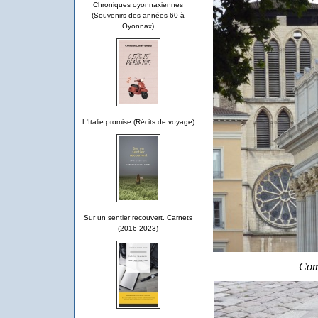
Chroniques oyonnaxiennes
(Souvenirs des années 60 à
Oyonnax)
L'Italie promise (Récits de voyage)
Sur un sentier recouvert. Carnets
(2016-2023)
Com