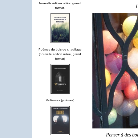
Nouvelle édition reliée, grand
U
format.
Poèmes du bois de chauffage
(nouvelle édition reliée, grand
format)
Veilleuses (poèmes)
Penser à des bo