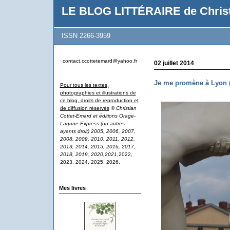
LE BLOG LITTÉRAIRE de Christ
ISSN 2266-3959
contact.ccottetemard@yahoo.fr
02 juillet 2014
Je me promène à Lyon (
Pour tous les textes,
photographies et illustrations de
ce blog, droits de reproduction et
de diffusion réservés
© Christian
Cottet-Emard et éditions Orage-
Lagune-Express (ou autres
ayants droit) 2005, 2006, 2007,
2008, 2009, 2010, 2011, 2012,
2013, 2014, 2015, 2016, 2017,
2018, 2019, 2020,2021
,2022,
2023, 2024, 2025, 2026.
Mes livres