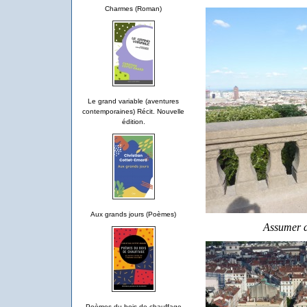
Charmes (Roman)
Le grand variable (aventures
contemporaines) Récit. Nouvelle
édition.
Aux grands jours (Poèmes)
Assumer d'
Poèmes du bois de chauffage