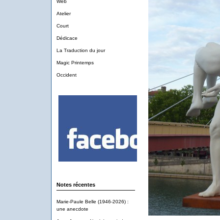
Web
Atelier
Court
Dédicace
La Traduction du jour
Magic Printemps
Occident
Notes récentes
Marie-Paule Belle (1946-2026) :
une anecdote