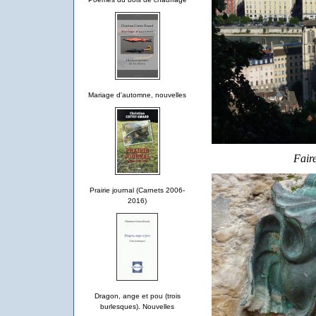
Mariage d'automne, nouvelles
Faire
Prairie journal (Carnets 2006-
2016)
Dragon, ange et pou (trois
burlesques). Nouvelles