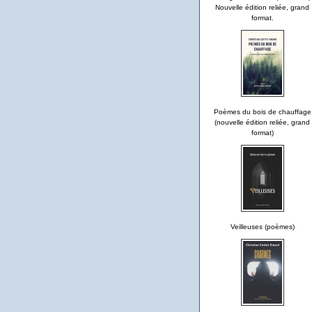
Nouvelle édition reliée, grand
format.
Poèmes du bois de chauffage
(nouvelle édition reliée, grand
format)
Veilleuses (poèmes)