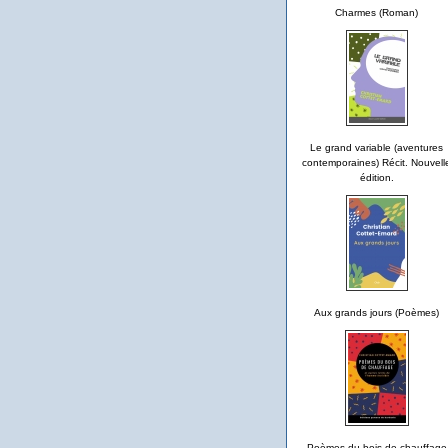
Charmes (Roman)
Le grand variable (aventures
contemporaines) Récit. Nouvell
édition.
Aux grands jours (Poèmes)
Poèmes du bois de chauffage