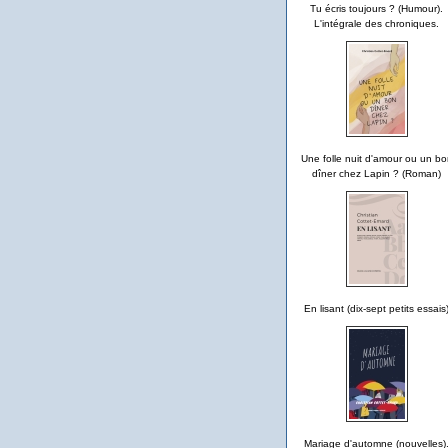
Tu écris toujours ? (Humour).
L'intégrale des chroniques.
Une folle nuit d'amour ou un bo
dîner chez Lapin ? (Roman)
En lisant (dix-sept petits essais
Mariage d'automne (nouvelles)