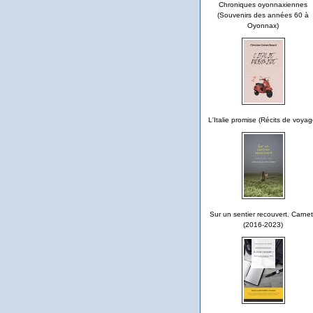
Chroniques oyonnaxiennes
(Souvenirs des années 60 à
Oyonnax)
L'Italie promise (Récits de voyag
Sur un sentier recouvert. Carne
(2016-2023)