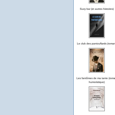
Suzy bar (et autres histoires)
Le club des pantouflards (roma
Les fantômes de ma tante (rom
humoristique)