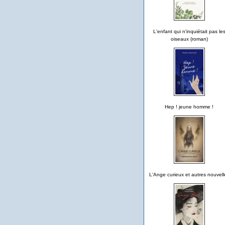
L'enfant qui n'inquiétait pas le
oiseaux (roman)
Hep ! jeune homme !
L'Ange curieux et autres nouvell