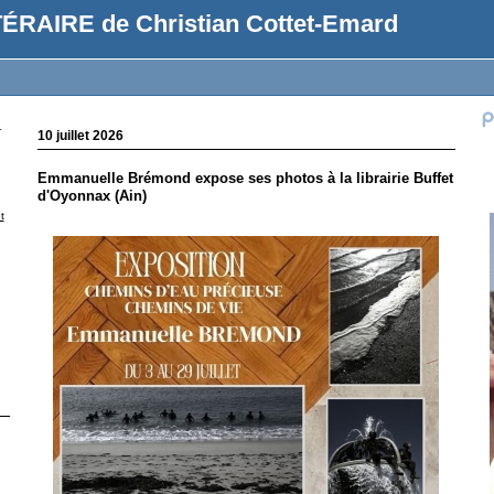
ÉRAIRE de Christian Cottet-Emard
r
10 juillet 2026
Emmanuelle Brémond expose ses photos à la librairie Buffet
d'Oyonnax (Ain)
t