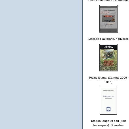
Mariage d'automne, nouvelles
Prairie journal (Carnets 2006-
2016)
Dragon, ange et pou (trois
burlesques). Nouvelles