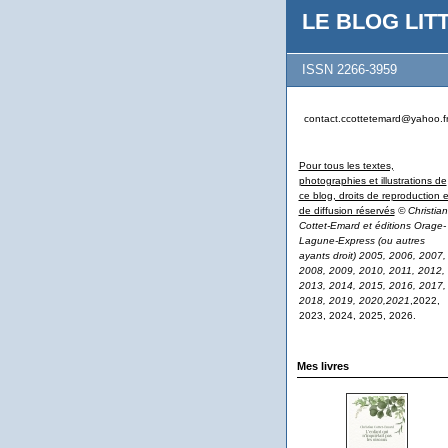
LE BLOG LITT
ISSN 2266-3959
contact.ccottetemard@yahoo.f
Pour tous les textes,
photographies et illustrations de
ce blog, droits de reproduction e
de diffusion réservés
© Christian
Cottet-Emard et éditions Orage-
Lagune-Express (ou autres
ayants droit) 2005, 2006, 2007,
2008, 2009, 2010, 2011, 2012,
2013, 2014, 2015, 2016, 2017,
2018, 2019, 2020,2021
,2022,
2023, 2024, 2025, 2026.
Mes livres