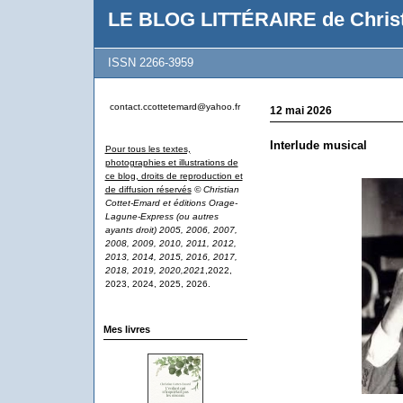
LE BLOG LITTÉRAIRE de Christ
ISSN 2266-3959
contact.ccottetemard@yahoo.fr
12 mai 2026
Interlude musical
Pour tous les textes,
photographies et illustrations de
ce blog, droits de reproduction et
de diffusion réservés
© Christian
Cottet-Emard et éditions Orage-
Lagune-Express (ou autres
ayants droit) 2005, 2006, 2007,
2008, 2009, 2010, 2011, 2012,
2013, 2014, 2015, 2016, 2017,
2018, 2019, 2020,2021
,2022,
2023, 2024, 2025, 2026.
Mes livres