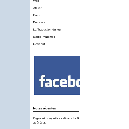
Web
Atelier
Court
Dédicace
La Traduction du jour
Magic Printemps
Occident
Notes récentes
Orgue et trompette ce dimanche 9
août à la...