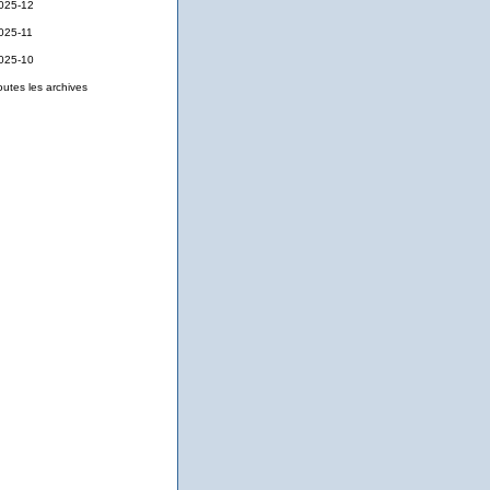
025-12
025-11
025-10
outes les archives