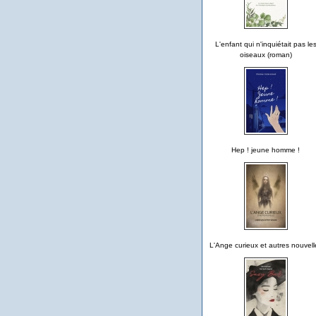
L'enfant qui n'inquiétait pas le
oiseaux (roman)
Hep ! jeune homme !
L'Ange curieux et autres nouvell