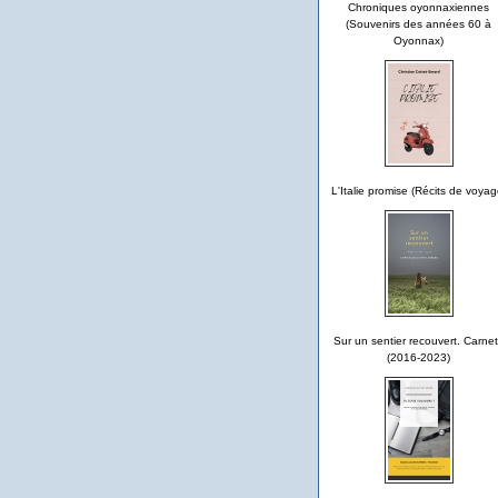
Chroniques oyonnaxiennes
(Souvenirs des années 60 à
Oyonnax)
L'Italie promise (Récits de voyag
Sur un sentier recouvert. Carne
(2016-2023)