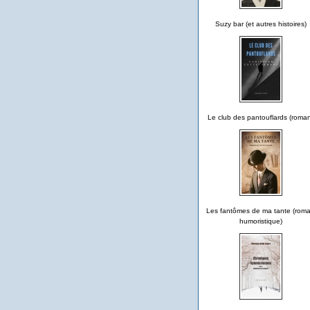
Suzy bar (et autres histoires)
Le club des pantouflards (roma
Les fantômes de ma tante (rom
humoristique)