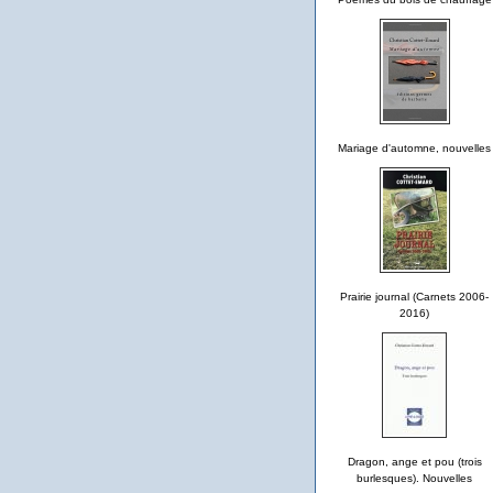
Mariage d'automne, nouvelles
Prairie journal (Carnets 2006-
2016)
Dragon, ange et pou (trois
burlesques). Nouvelles