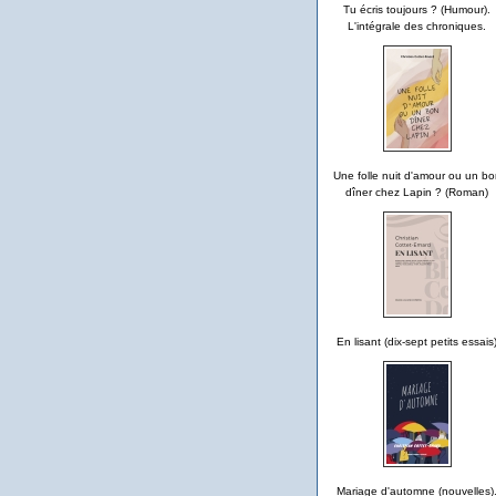
Tu écris toujours ? (Humour).
L'intégrale des chroniques.
Une folle nuit d'amour ou un bo
dîner chez Lapin ? (Roman)
En lisant (dix-sept petits essais
Mariage d'automne (nouvelles)