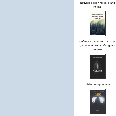
Nouvelle édition reliée, grand
format.
Poèmes du bois de chauffage
(nouvelle édition reliée, grand
format)
Veilleuses (poèmes)