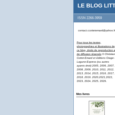
LE BLOG LITT
ISSN 2266-3959
contact.ccottetemard@yahoo.f
Pour tous les textes,
photographies et illustrations de
ce blog, droits de reproduction e
de diffusion réservés
© Christian
Cottet-Emard et éditions Orage-
Lagune-Express (ou autres
ayants droit) 2005, 2006, 2007,
2008, 2009, 2010, 2011, 2012,
2013, 2014, 2015, 2016, 2017,
2018, 2019, 2020,2021
,2022,
2023, 2024, 2025, 2026.
Mes livres