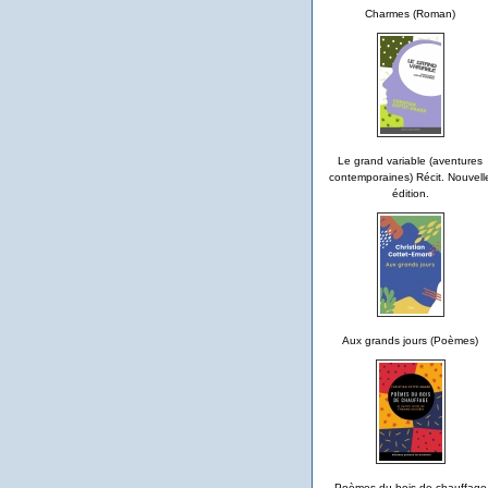
Charmes (Roman)
Le grand variable (aventures
contemporaines) Récit. Nouvell
édition.
Aux grands jours (Poèmes)
Poèmes du bois de chauffage