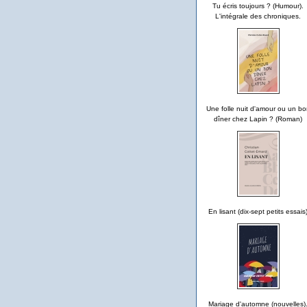
Tu écris toujours ? (Humour).
L'intégrale des chroniques.
Une folle nuit d'amour ou un bo
dîner chez Lapin ? (Roman)
En lisant (dix-sept petits essais
Mariage d'automne (nouvelles)