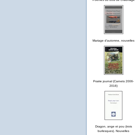
Mariage d'automne, nouvelles
Prairie journal (Carnets 2006-
2016)
Dragon, ange et pou (trois
burlesques). Nouvelles