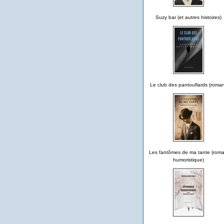
Suzy bar (et autres histoires)
Le club des pantouflards (roma
Les fantômes de ma tante (rom
humoristique)