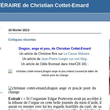
ÉRAIRE de Christian Cottet-Emard
r
16 février 2013
Critiques récentes
t
Dragon, ange et pou, de Christian Cottet-Emard
Un article de Christine Bini sur
La Cause littéraire.
Un article de
Jean-Pierre Longre sur son blog
.
Un article de Odile Bonneel dans InterCDI 241 :
Extrait :
« Si l’organiste Edgar Portevent avait pu accéder à
la tribune de l’orgue en cette belle journée du mois d’août, il
aurait vu monter vers lui les regards horrifiés du curé, de sa