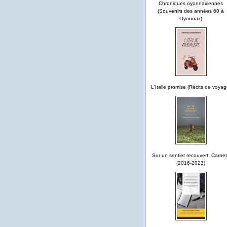
Chroniques oyonnaxiennes
(Souvenirs des années 60 à
Oyonnax)
L'Italie promise (Récits de voyag
Sur un sentier recouvert. Carne
(2016-2023)