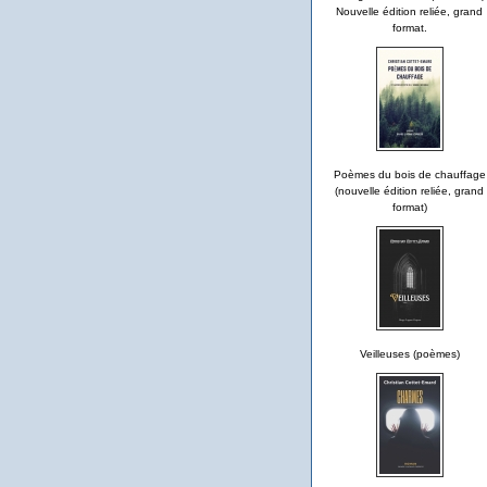
Nouvelle édition reliée, grand
format.
Poèmes du bois de chauffage
(nouvelle édition reliée, grand
format)
Veilleuses (poèmes)