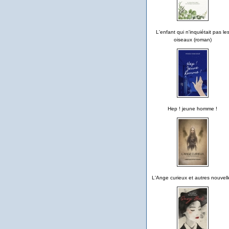
L'enfant qui n'inquiétait pas le
oiseaux (roman)
Hep ! jeune homme !
L'Ange curieux et autres nouvell