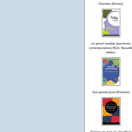
Charmes (Roman)
Le grand variable (aventures
contemporaines) Récit. Nouvell
édition.
Aux grands jours (Poèmes)
Poèmes du bois de chauffage