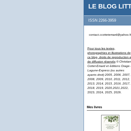
LE BLOG LITT
ISSN 2266-3959
contact.ccottetemard@yahoo.f
Pour tous les textes,
photographies et illustrations de
ce blog, droits de reproduction e
de diffusion réservés
© Christian
Cottet-Emard et éditions Orage-
Lagune-Express (ou autres
ayants droit) 2005, 2006, 2007,
2008, 2009, 2010, 2011, 2012,
2013, 2014, 2015, 2016, 2017,
2018, 2019, 2020,2021
,2022,
2023, 2024, 2025, 2026.
Mes livres