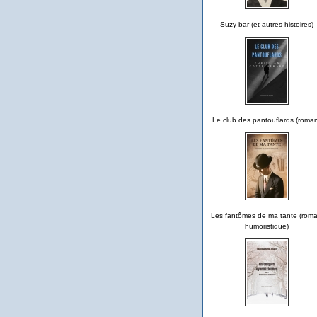
Suzy bar (et autres histoires)
Le club des pantouflards (roma
Les fantômes de ma tante (rom
humoristique)