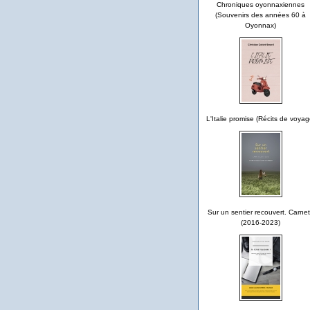
Chroniques oyonnaxiennes
(Souvenirs des années 60 à
Oyonnax)
L'Italie promise (Récits de voyag
Sur un sentier recouvert. Carne
(2016-2023)