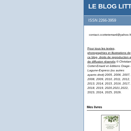
LE BLOG LITT
ISSN 2266-3959
contact.ccottetemard@yahoo.f
Pour tous les textes,
photographies et illustrations de
ce blog, droits de reproduction e
de diffusion réservés
© Christian
Cottet-Emard et éditions Orage-
Lagune-Express (ou autres
ayants droit) 2005, 2006, 2007,
2008, 2009, 2010, 2011, 2012,
2013, 2014, 2015, 2016, 2017,
2018, 2019, 2020,2021
,2022,
2023, 2024, 2025, 2026.
Mes livres