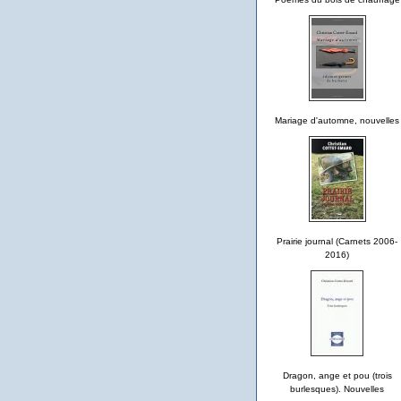
Mariage d'automne, nouvelles
Prairie journal (Carnets 2006-
2016)
Dragon, ange et pou (trois
burlesques). Nouvelles