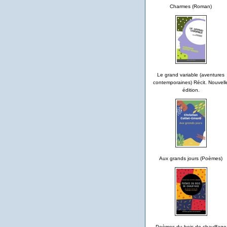
Charmes (Roman)
Le grand variable (aventures
contemporaines) Récit. Nouvell
édition.
Aux grands jours (Poèmes)
Poèmes du bois de chauffage