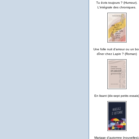
Tu écris toujours ? (Humour).
L'intégrale des chroniques.
Une folle nuit d'amour ou un bo
dîner chez Lapin ? (Roman)
En lisant (dix-sept petits essais
Mariage d'automne (nouvelles)