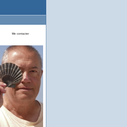
Me contacter