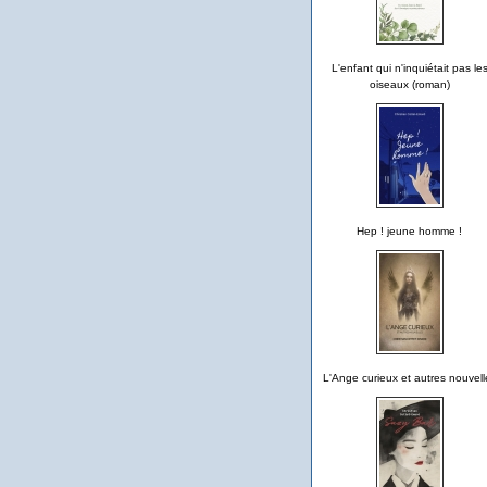
L'enfant qui n'inquiétait pas le
oiseaux (roman)
Hep ! jeune homme !
L'Ange curieux et autres nouvell