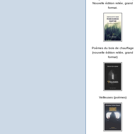
Nouvelle édition reliée, grand
format.
Poèmes du bois de chauffage
(nouvelle édition reliée, grand
format)
Veilleuses (poèmes)