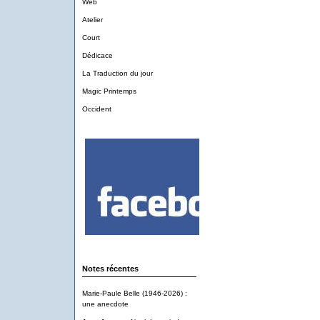
Web
Atelier
Court
Dédicace
La Traduction du jour
Magic Printemps
Occident
Notes récentes
Marie-Paule Belle (1946-2026) :
une anecdote