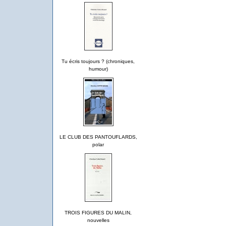
Tu écris toujours ? (chroniques,
humour)
LE CLUB DES PANTOUFLARDS,
polar
TROIS FIGURES DU MALIN,
nouvelles