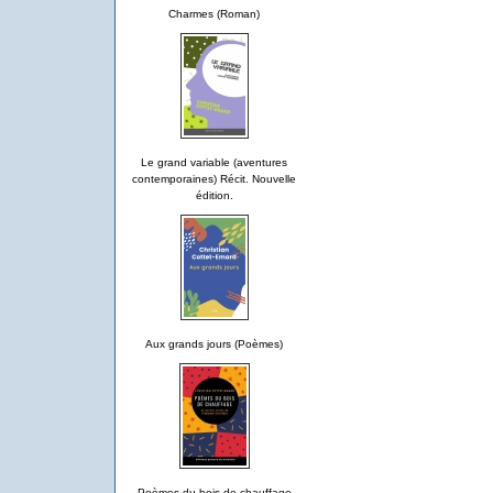
Charmes (Roman)
Le grand variable (aventures
contemporaines) Récit. Nouvelle
édition.
Aux grands jours (Poèmes)
Poèmes du bois de chauffage