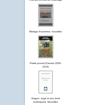
Mariage d'automne, nouvelles
Prairie journal (Carnets 2006-
2016)
Dragon, ange et pou (trois
burlesques). Nouvelles