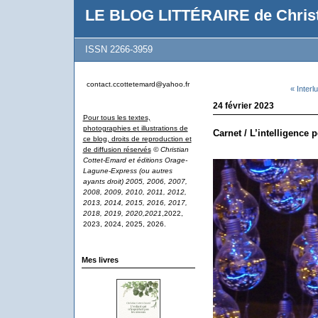
LE BLOG LITTÉRAIRE de Christ
ISSN 2266-3959
contact.ccottetemard@yahoo.fr
« Interl
24 février 2023
Pour tous les textes,
photographies et illustrations de
Carnet / L’intelligence p
ce blog, droits de reproduction et
de diffusion réservés
© Christian
Cottet-Emard et éditions Orage-
Lagune-Express (ou autres
ayants droit) 2005, 2006, 2007,
2008, 2009, 2010, 2011, 2012,
2013, 2014, 2015, 2016, 2017,
2018, 2019, 2020,2021
,2022,
2023, 2024, 2025, 2026.
Mes livres