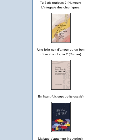
Tu écris toujours ? (Humour).
L'intégrale des chroniques.
Une folle nuit d'amour ou un bon
dîner chez Lapin ? (Roman)
En lisant (dix-sept petits essais)
Mariage d'automne (nouvelles).