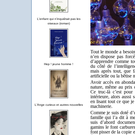
L'enfant qui n'inquiétait pas les
oiseaux (roman)
Tout le monde a besoin 
n’en dispose pas forcé
d’apprendre comme tou
Hep ! jeune homme !
du côté de l’intelligenc
mais après tout, que fa
artificielle ou la bêtise 
Avoir accès en abonda
nature, même au prix d
Ce truc-là c’est pour
intérieure, alors aussi
en lisant tout ce que j
L'Ange curieux et autres nouvelles
machinerie.
Comme je suis doté d’un
famille qui l’a dit à m
suis d’abord document
gamins le font carburer 
font pisser de la copie 