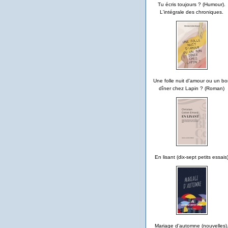
Tu écris toujours ? (Humour).
L'intégrale des chroniques.
Une folle nuit d'amour ou un bo
dîner chez Lapin ? (Roman)
En lisant (dix-sept petits essais
Mariage d'automne (nouvelles)