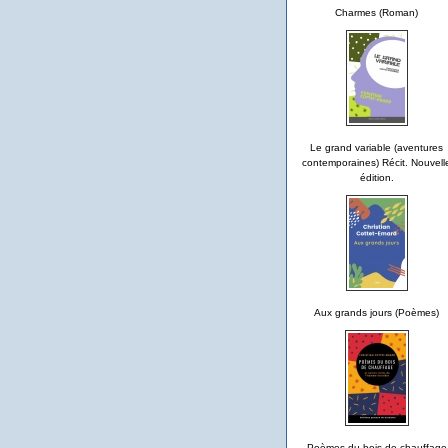
Charmes (Roman)
Le grand variable (aventures
contemporaines) Récit. Nouvell
édition.
Aux grands jours (Poèmes)
Poèmes du bois de chauffage