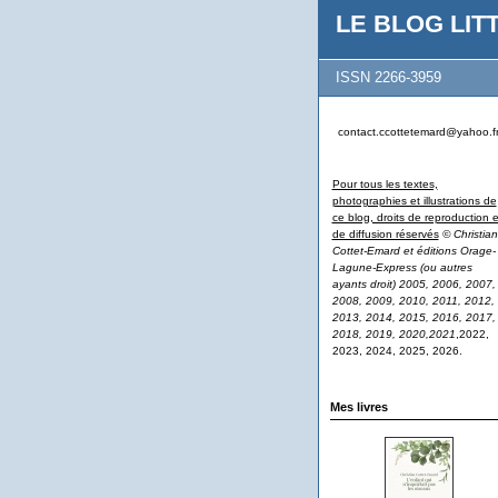
LE BLOG LITT
ISSN 2266-3959
contact.ccottetemard@yahoo.f
Pour tous les textes,
photographies et illustrations de
ce blog, droits de reproduction e
de diffusion réservés
© Christian
Cottet-Emard et éditions Orage-
Lagune-Express (ou autres
ayants droit) 2005, 2006, 2007,
2008, 2009, 2010, 2011, 2012,
2013, 2014, 2015, 2016, 2017,
2018, 2019, 2020,2021
,2022,
2023, 2024, 2025, 2026.
Mes livres