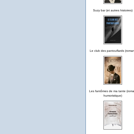
Suzy bar (et autres histoires)
Le club des pantouflards (roma
Les fantômes de ma tante (rom
humoristique)