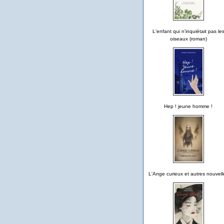
L'enfant qui n'inquiétait pas le
oiseaux (roman)
Hep ! jeune homme !
L'Ange curieux et autres nouvell