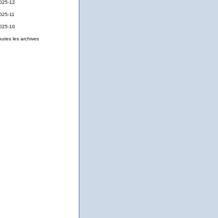
025-12
025-11
025-10
outes les archives