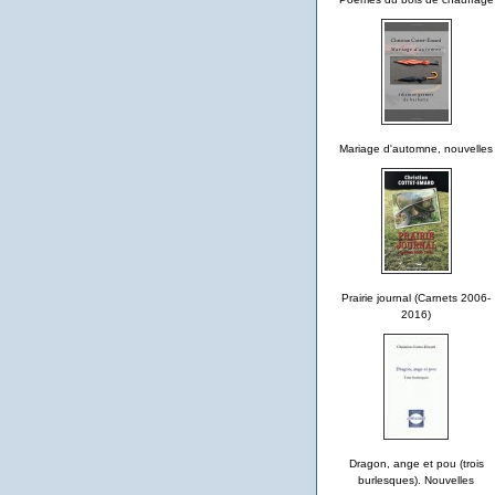
Mariage d'automne, nouvelles
Prairie journal (Carnets 2006-
2016)
Dragon, ange et pou (trois
burlesques). Nouvelles