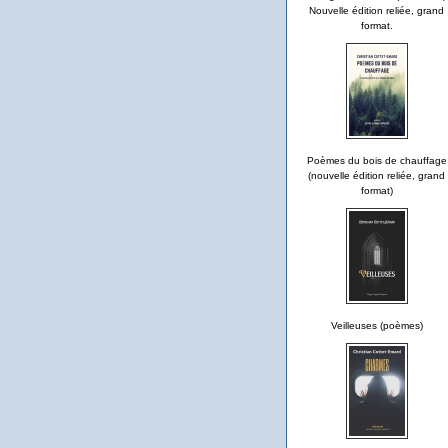
Nouvelle édition reliée, grand
format.
Poèmes du bois de chauffage
(nouvelle édition reliée, grand
format)
Veilleuses (poèmes)