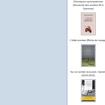
Chroniques oyonnaxiennes
(Souvenirs des années 60 à
Oyonnax)
L'Italie promise (Récits de voyag
Sur un sentier recouvert. Carne
(2016-2023)