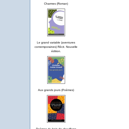
Charmes (Roman)
Le grand variable (aventures
contemporaines) Récit. Nouvelle
édition.
Aux grands jours (Poèmes)
Poèmes du bois de chauffage