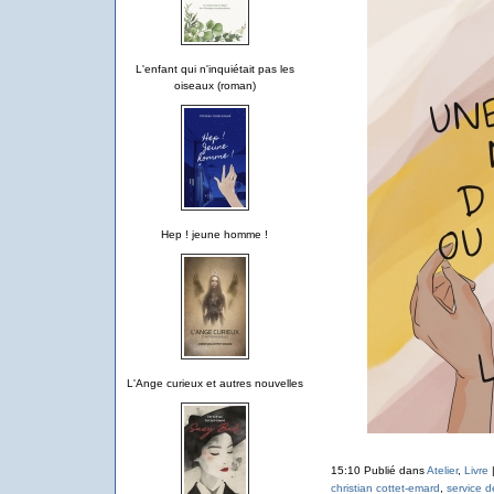
L'enfant qui n'inquiétait pas les
oiseaux (roman)
Hep ! jeune homme !
L'Ange curieux et autres nouvelles
15:10 Publié dans
Atelier
,
Livre
christian cottet-emard
,
service d