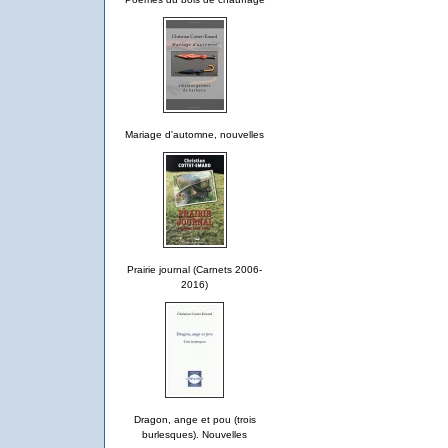
Mariage d'automne, nouvelles
Prairie journal (Carnets 2006-
2016)
Dragon, ange et pou (trois
burlesques). Nouvelles