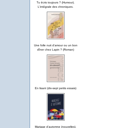
Tu écris toujours ? (Humour).
L'intégrale des chroniques.
Une folle nuit d'amour ou un bon
dîner chez Lapin ? (Roman)
En lisant (dix-sept petits essais)
Mariage d'automne (nouvelles).