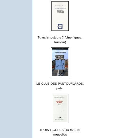
Tu écris toujours ? (chroniques,
humour)
LE CLUB DES PANTOUFLARDS,
polar
TROIS FIGURES DU MALIN,
nouvelles