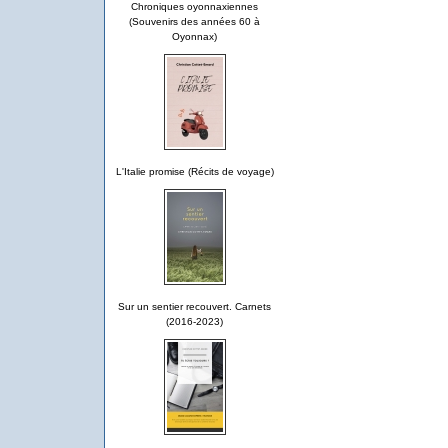
Chroniques oyonnaxiennes
(Souvenirs des années 60 à
Oyonnax)
L'Italie promise (Récits de voyage)
Sur un sentier recouvert. Carnets
(2016-2023)