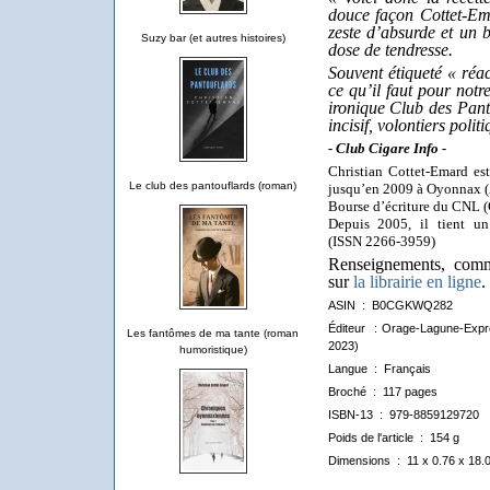
douce façon Cottet-Em
zeste d’absurde et un
Suzy bar (et autres histoires)
dose de tendresse.
Souvent étiqueté « réac
ce qu’il faut pour notr
ironique
Club des Pant
incisif, volontiers poli
- Club Cigare Info -
Christian Cottet-Emard es
Le club des pantouflards (roman)
jusqu’en 2009 à Oyonnax (Ai
Bourse d’écriture du CNL (
Depuis 2005, il tient un 
(ISSN 2266-3959)
Renseignements, comma
sur
la librairie en ligne
.
ASIN ‏ : ‎
B0CGKWQ282
Éditeur ‏ : Orage-Lagune-Ex
Les fantômes de ma tante (roman
2023)
humoristique)
Langue ‏ : ‎
Français
Broché ‏ : ‎
117 pages
ISBN-13 ‏ : ‎
979-8859129720
Poids de l'article ‏ : ‎
154 g
Dimensions ‏ : ‎
11 x 0.76 x 18.