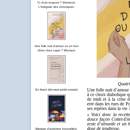
Tu écris toujours ? (Humour).
L'intégrale des chroniques.
Une folle nuit d'amour ou un bon
dîner chez Lapin ? (Roman)
Quatri
Une folle nuit d’amour 
En lisant (dix-sept petits essais)
à ce choix diabolique 
de midi et à la crise 
erre dans les rues de P
ses repères dans la vie 
« Voici donc la recett
douce façon Cottet-Em
zeste d’absurde et un
dose de tendresse.
Mariage d'automne (nouvelles).