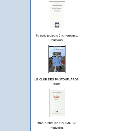
Tu écris toujours ? (chroniques,
humour)
LE CLUB DES PANTOUFLARDS,
polar
TROIS FIGURES DU MALIN,
nouvelles