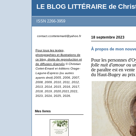
LE BLOG LITTÉRAIRE de Christ
ISSN 2266-3959
contact.ccottetemard@yahoo.fr
18 septembre 2023
À propos de mon nouve
Pour tous les textes,
photographies et illustrations de
Pour les personnes d'
ce blog, droits de reproduction et
de diffusion réservés
© Christian
folle nuit d'amour ou u
Cottet-Emard et éditions Orage-
de paraître est en vent
Lagune-Express (ou autres
du Haut-Bugey au prix 
ayants droit) 2005, 2006, 2007,
2008, 2009, 2010, 2011, 2012,
2013, 2014, 2015, 2016, 2017,
2018, 2019, 2020,2021
,2022,
2023, 2024, 2025, 2026.
Mes livres