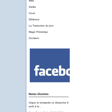
Web
Atelier
Court
Dédicace
La Traduction du jour
Magic Printemps
Occident
Notes récentes
Orgue et trompette ce dimanche 9
août à la...