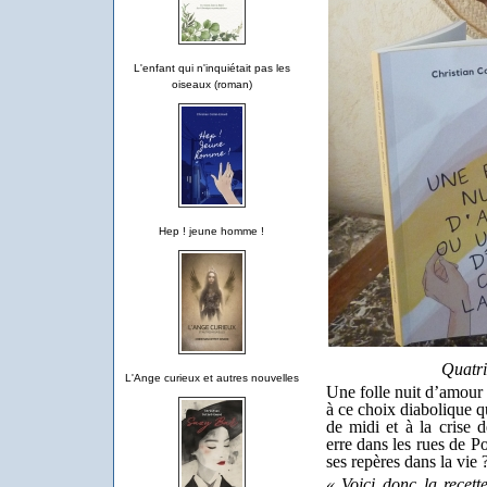
L'enfant qui n'inquiétait pas les
oiseaux (roman)
Hep ! jeune homme !
Quatri
L'Ange curieux et autres nouvelles
Une folle nuit d’amour 
à ce choix diabolique 
de midi et à la crise 
erre dans les rues de P
ses repères dans la vie 
« Voici donc la recett