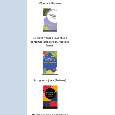
Charmes (Roman)
Le grand variable (aventures
contemporaines) Récit. Nouvelle
édition.
Aux grands jours (Poèmes)
Poèmes du bois de chauffage