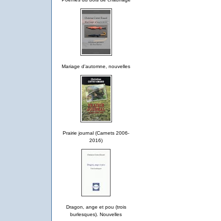
Mariage d'automne, nouvelles
Prairie journal (Carnets 2006-
2016)
Dragon, ange et pou (trois
burlesques). Nouvelles