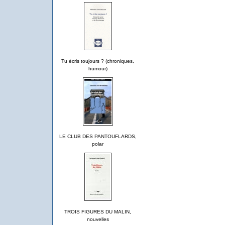
Tu écris toujours ? (chroniques,
humour)
LE CLUB DES PANTOUFLARDS,
polar
TROIS FIGURES DU MALIN,
nouvelles