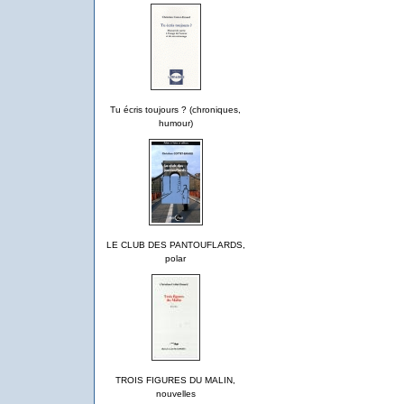
Tu écris toujours ? (chroniques,
humour)
LE CLUB DES PANTOUFLARDS,
polar
TROIS FIGURES DU MALIN,
nouvelles