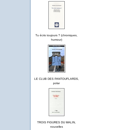
Tu écris toujours ? (chroniques,
humour)
LE CLUB DES PANTOUFLARDS,
polar
TROIS FIGURES DU MALIN,
nouvelles