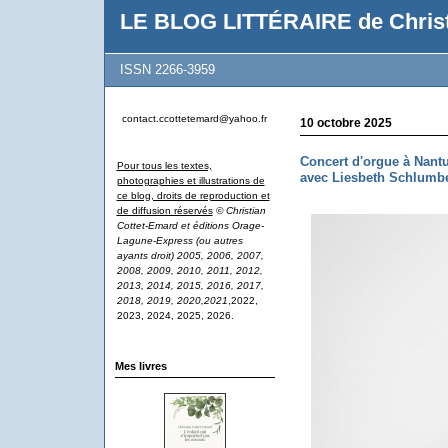
LE BLOG LITTÉRAIRE de Christ
ISSN 2266-3959
contact.ccottetemard@yahoo.fr
10 octobre 2025
Concert d'orgue à Nant
Pour tous les textes,
avec Liesbeth Schlumb
photographies et illustrations de
ce blog, droits de reproduction et
de diffusion réservés
© Christian
Cottet-Emard et éditions Orage-
Lagune-Express (ou autres
ayants droit) 2005, 2006, 2007,
2008, 2009, 2010, 2011, 2012,
2013, 2014, 2015, 2016, 2017,
2018, 2019, 2020,2021
,2022,
2023, 2024, 2025, 2026.
Mes livres