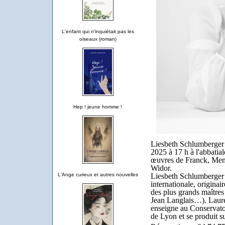
L'enfant qui n'inquiétait pas les
oiseaux (roman)
Hep ! jeune homme !
Liesbeth Schlumberger 
2025 à 17 h
à l'abbati
œuvres de Franck, Men
Widor.
Liesbeth Schlumberger
L'Ange curieux et autres nouvelles
internationale, origina
des plus grands maîtres
Jean Langlais…). Lauréa
enseigne au Conservato
de Lyon et se produit s