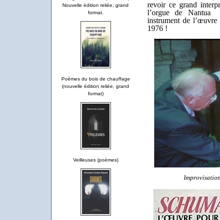
revoir ce grand interp
Nouvelle édition reliée, grand
l’orgue de Nantua a
format.
instrument de l’œuvr
1976 !
Poèmes du bois de chauffage
(nouvelle édition reliée, grand
format)
Veilleuses (poèmes)
Improvisatio