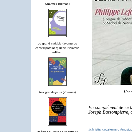
Charmes (Roman)
Le grand variable (aventures
contemporaines) Récit. Nouvelle
édition.
L'en
Aux grands jours (Poèmes)
En complément de ce bi
Joseph Bassompierre, o
#christiancottetemard
#musiq
Poèmes du bois de chauffage