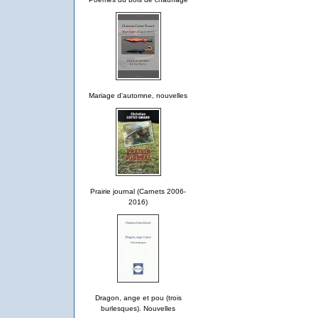
Mariage d'automne, nouvelles
Prairie journal (Carnets 2006-
2016)
Dragon, ange et pou (trois
burlesques). Nouvelles