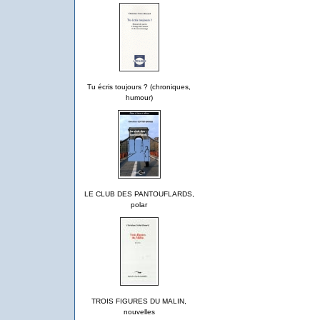
Tu écris toujours ? (chroniques,
humour)
LE CLUB DES PANTOUFLARDS,
polar
TROIS FIGURES DU MALIN,
nouvelles