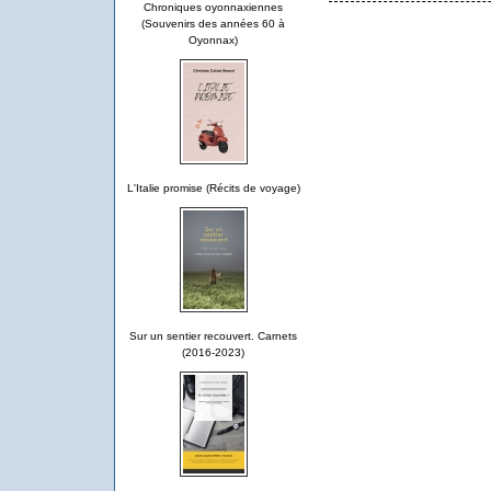
Chroniques oyonnaxiennes
(Souvenirs des années 60 à
Oyonnax)
L'Italie promise (Récits de voyage)
Sur un sentier recouvert. Carnets
(2016-2023)