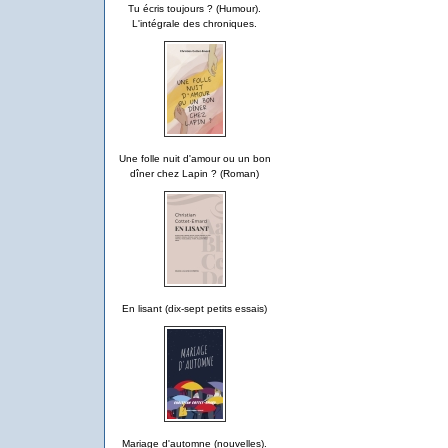
Tu écris toujours ? (Humour).
L'intégrale des chroniques.
Une folle nuit d'amour ou un bon
dîner chez Lapin ? (Roman)
En lisant (dix-sept petits essais)
Mariage d'automne (nouvelles).