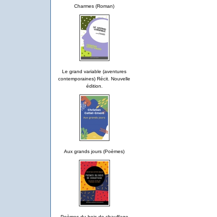
Charmes (Roman)
Le grand variable (aventures
contemporaines) Récit. Nouvelle
édition.
Aux grands jours (Poèmes)
Poèmes du bois de chauffage