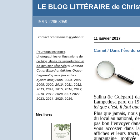
LE BLOG LITTÉRAIRE de Christ
ISSN 2266-3959
contact.ccottetemard@yahoo.fr
11 janvier 2017
Carnet / Dans l’ère du 
Pour tous les textes,
photographies et illustrations de
ce blog, droits de reproduction et
de diffusion réservés
© Christian
Cottet-Emard et éditions Orage-
Lagune-Express (ou autres
ayants droit) 2005, 2006, 2007,
2008, 2009, 2010, 2011, 2012,
2013, 2014, 2015, 2016, 2017,
2018, 2019, 2020,2021
,2022,
Salina (le Guépard) d
2023, 2024, 2025, 2026.
Lampedusa paru en 19
tel que c’est, il faut qu
Plus que jamais, nous
Mes livres
du local au national, de 
pas bon l’envoyer dans 
vous accoster dans l
affiches et leurs tract
quarantaine motivée