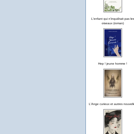
L'enfant qui n'inquiétait pas le
oiseaux (roman)
Hep ! jeune homme !
L'Ange curieux et autres nouvell