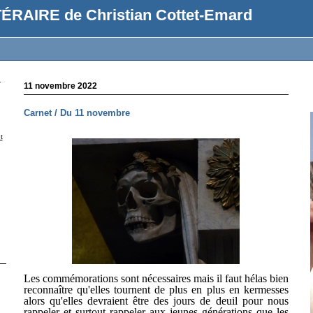
ÉRAIRE de Christian Cottet-Emard
r
11 novembre 2022
Carnet / Du 11 novembre
t
Les commémorations sont nécessaires mais il faut hélas bien
reconnaître qu'elles tournent de plus en plus en kermesses
alors qu'elles devraient être des jours de deuil pour nous
rappeler et surtout rappeler aux jeunes générations que les