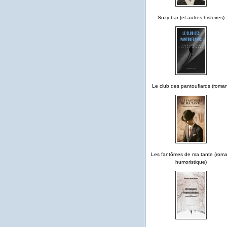
Suzy bar (et autres histoires)
Le club des pantouflards (roma
Les fantômes de ma tante (rom
humoristique)