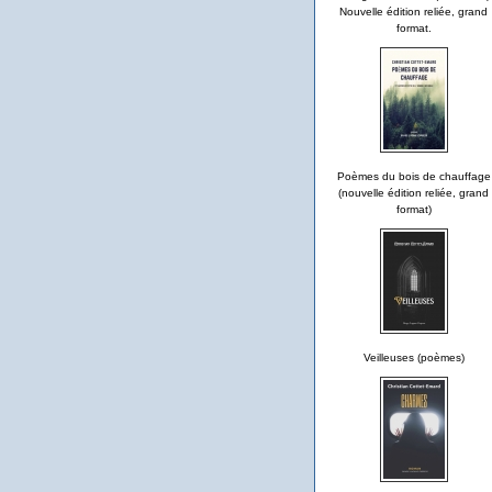
Nouvelle édition reliée, grand
format.
Poèmes du bois de chauffage
(nouvelle édition reliée, grand
format)
Veilleuses (poèmes)