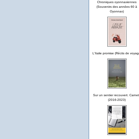
Chroniques oyonnaxiennes
(Souvenirs des années 60 à
Oyonnax)
L'Italie promise (Récits de voyag
Sur un sentier recouvert. Carne
(2016-2023)