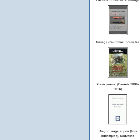
Mariage d'automne, nouvelles
Prairie journal (Carnets 2006-
2016)
Dragon, ange et pou (trois
burlesques). Nouvelles