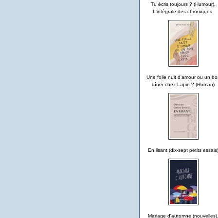
Tu écris toujours ? (Humour).
L'intégrale des chroniques.
Une folle nuit d'amour ou un bo
dîner chez Lapin ? (Roman)
En lisant (dix-sept petits essais
Mariage d'automne (nouvelles)