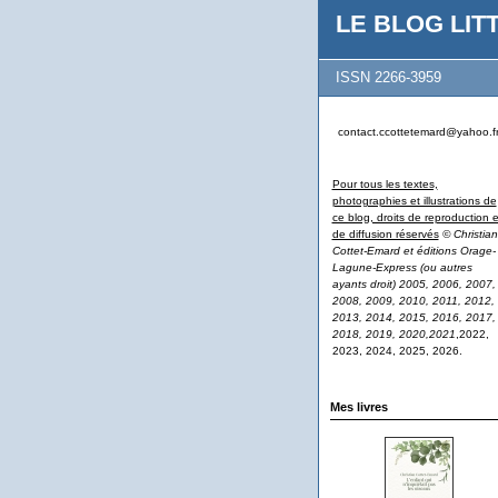
LE BLOG LITT
ISSN 2266-3959
contact.ccottetemard@yahoo.f
Pour tous les textes,
photographies et illustrations de
ce blog, droits de reproduction e
de diffusion réservés
© Christian
Cottet-Emard et éditions Orage-
Lagune-Express (ou autres
ayants droit) 2005, 2006, 2007,
2008, 2009, 2010, 2011, 2012,
2013, 2014, 2015, 2016, 2017,
2018, 2019, 2020,2021
,2022,
2023, 2024, 2025, 2026.
Mes livres