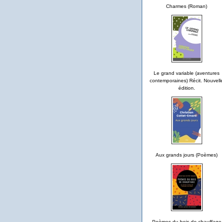
Charmes (Roman)
Le grand variable (aventures
contemporaines) Récit. Nouvell
édition.
Aux grands jours (Poèmes)
Poèmes du bois de chauffage