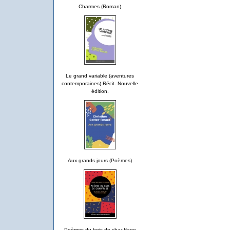
Charmes (Roman)
Le grand variable (aventures
contemporaines) Récit. Nouvelle
édition.
Aux grands jours (Poèmes)
Poèmes du bois de chauffage