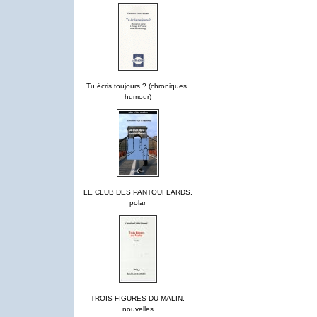
Tu écris toujours ? (chroniques,
humour)
LE CLUB DES PANTOUFLARDS,
polar
TROIS FIGURES DU MALIN,
nouvelles