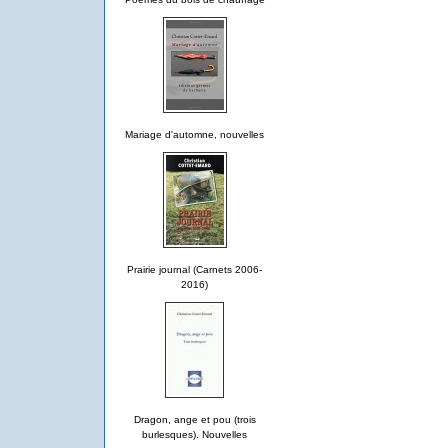
Mariage d'automne, nouvelles
Prairie journal (Carnets 2006-
2016)
Dragon, ange et pou (trois
burlesques). Nouvelles